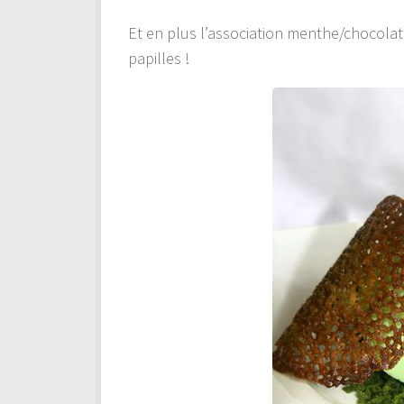
Et en plus l’association menthe/chocolat
papilles !