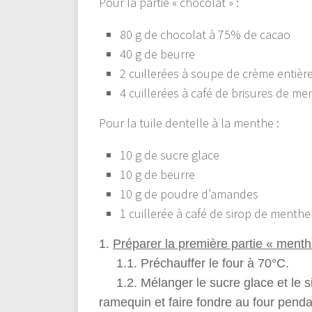
Pour la partie « chocolat » :
80 g de chocolat à 75% de cacao
40 g de beurre
2 cuillerées à soupe de crème entière
4 cuillerées à café de brisures de me
Pour la tuile dentelle à la menthe :
10 g de sucre glace
10 g de beurre
10 g de poudre d’amandes
1 cuillerée à café de sirop de menthe
1.
Préparer la première partie « menth
1.1. Préchauffer le four à 70°C.
1.2. Mélanger le sucre glace et le si
ramequin et faire fondre au four pendan