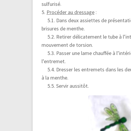
sulfurisé.
5.
Procéder au dressage
:
5.1. Dans deux assiettes de présentatio
brisures de menthe.
5.2. Retirer délicatement le tube à l’int
mouvement de torsion.
5.3. Passer une lame chauffée à l’intérie
l’entremet.
5.4. Dresser les entremets dans les deux
à la menthe.
5.5. Servir aussitôt.