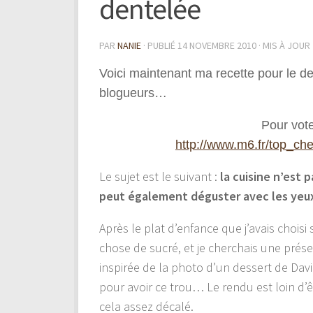
dentelée
PAR
NANIE
· PUBLIÉ
14 NOVEMBRE 2010
· MIS À JOUR
Voici maintenant ma recette pour le 
blogueurs…
Pour voter
http://www.m6.fr/top_ch
Le sujet est le suivant :
la cuisine n’est 
peut également déguster avec les yeu
Après le plat d’enfance que j’avais choisi 
chose de sucré, et je cherchais une pré
inspirée de la photo d’un dessert de Da
pour avoir ce trou… Le rendu est loin d’ê
cela assez décalé.