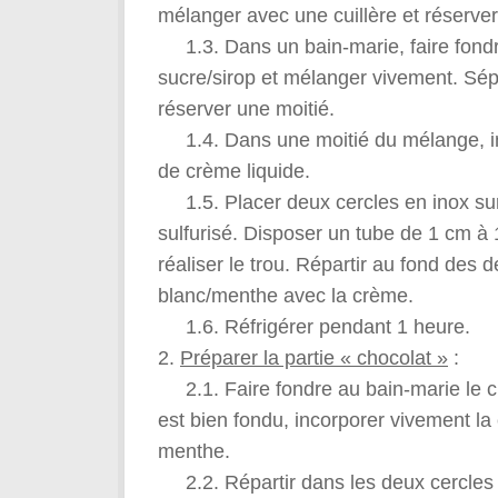
mélanger avec une cuillère et réserver
1.3. Dans un bain-marie, faire fondre
sucre/sirop et mélanger vivement. Sép
réserver une moitié.
1.4. Dans une moitié du mélange, inc
de crème liquide.
1.5. Placer deux cercles en inox sur
sulfurisé. Disposer un tube de 1 cm à 
réaliser le trou. Répartir au fond des
blanc/menthe avec la crème.
1.6. Réfrigérer pendant 1 heure.
2.
Préparer la partie « chocolat »
:
2.1. Faire fondre au bain-marie le ch
est bien fondu, incorporer vivement la 
menthe.
2.2. Répartir dans les deux cercles 