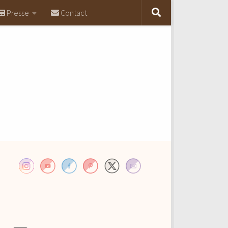
Presse
Contact