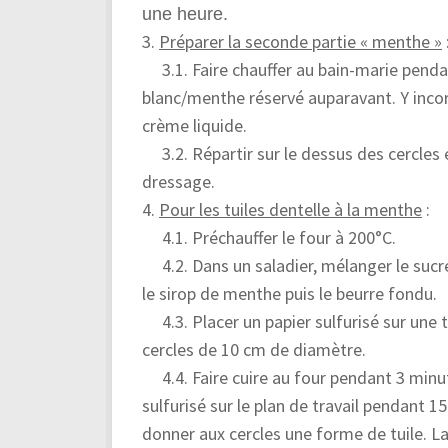
une heure.
3.
Préparer la seconde partie « menthe »
3.1. Faire chauffer au bain-marie penda
blanc/menthe réservé auparavant. Y incor
crème liquide.
3.2. Répartir sur le dessus des cercles
dressage.
4.
Pour les tuiles dentelle à la menthe
:
4.1. Préchauffer le four à 200°C.
4.2. Dans un saladier, mélanger le sucre
le sirop de menthe puis le beurre fondu.
4.3. Placer un papier sulfurisé sur une t
cercles de 10 cm de diamètre.
4.4. Faire cuire au four pendant 3 minute
sulfurisé sur le plan de travail pendant 1
donner aux cercles une forme de tuile. La