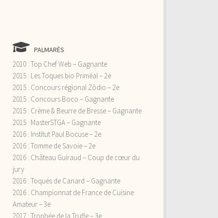
PALMARÈS
2010 : Top Chef Web – Gagnante
2015 : Les Toques bio Priméal – 2e
2015 : Concours régional Zôdio – 2e
2015 : Concours Boco – Gagnante
2015 : Crème & Beurre de Bresse – Gagnante
2015 : MasterSTGA – Gagnante
2016 : Institut Paul Bocuse – 2e
2016 : Tomme de Savoie – 2e
2016 : Château Guiraud – Coup de cœur du
jury
2016 : Toqués de Canard – Gagnante
2016 : Championnat de France de Cuisine
Amateur – 3e
2017 : Trophée de la Truffe – 3e