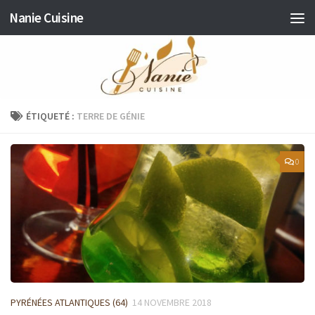
Nanie Cuisine
Skip to content
ÉTIQUETÉ :
TERRE DE GÉNIE
0
PYRÉNÉES ATLANTIQUES (64)
14 NOVEMBRE 2018