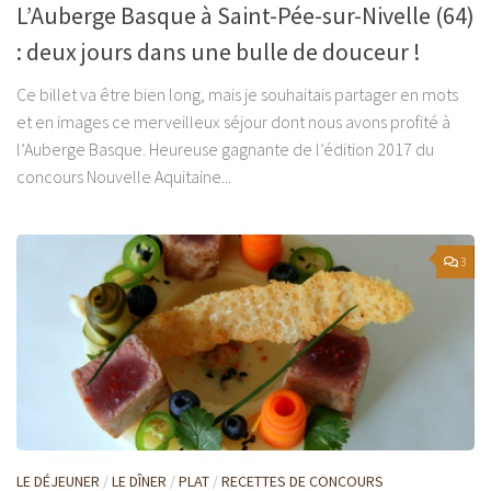
L’Auberge Basque à Saint-Pée-sur-Nivelle (64)
: deux jours dans une bulle de douceur !
Ce billet va être bien long, mais je souhaitais partager en mots
et en images ce merveilleux séjour dont nous avons profité à
l’Auberge Basque. Heureuse gagnante de l’édition 2017 du
concours Nouvelle Aquitaine...
3
LE DÉJEUNER
/
LE DÎNER
/
PLAT
/
RECETTES DE CONCOURS