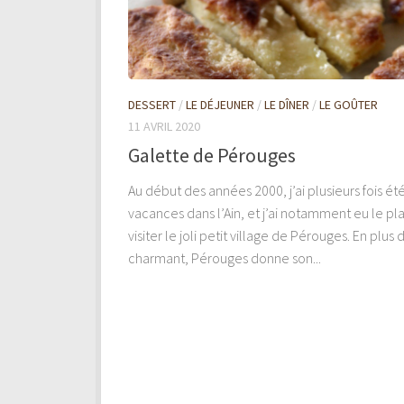
DESSERT
/
LE DÉJEUNER
/
LE DÎNER
/
LE GOÛTER
11 AVRIL 2020
Galette de Pérouges
Au début des années 2000, j’ai plusieurs fois ét
vacances dans l’Ain, et j’ai notamment eu le pla
visiter le joli petit village de Pérouges. En plus 
charmant, Pérouges donne son...