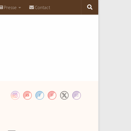
Presse
Contact