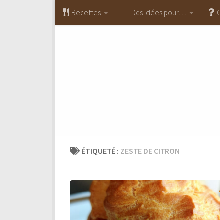
Recettes
Des idées pour…
C
Skip to content
ÉTIQUETÉ :
ZESTE DE CITRON