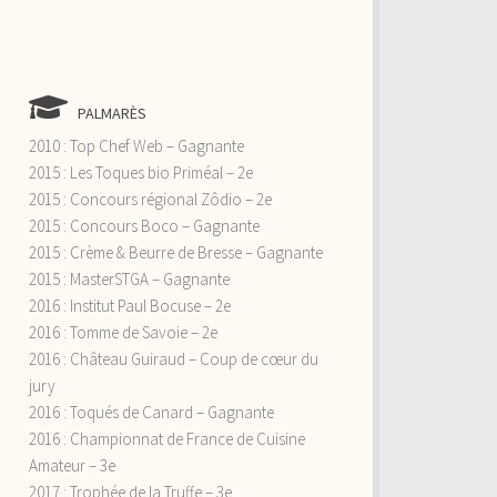
PALMARÈS
2010 : Top Chef Web – Gagnante
2015 : Les Toques bio Priméal – 2e
2015 : Concours régional Zôdio – 2e
2015 : Concours Boco – Gagnante
2015 : Crème & Beurre de Bresse – Gagnante
2015 : MasterSTGA – Gagnante
2016 : Institut Paul Bocuse – 2e
2016 : Tomme de Savoie – 2e
2016 : Château Guiraud – Coup de cœur du
jury
2016 : Toqués de Canard – Gagnante
2016 : Championnat de France de Cuisine
Amateur – 3e
2017 : Trophée de la Truffe – 3e