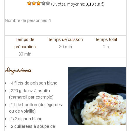
(
8
votes, moyenne:
3,13
sur 5)
Nombre de personnes 4
Temps de
Temps de cuisson
Temps total
préparation
30 min
1 h
30 min
Ingrédients
4 filets de poisson blanc
220 g de riz à risotto
(carnaroli par exemple)
1 l de bouillon (de légumes
ou de volaille)
1/2 oignon blanc
2 cuillerées à soupe de