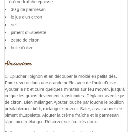
crème fraîche épaisse
30 g de parmesan
le jus d'un citron
sel
piment d'Espelette
zeste de citron
huile d'olive
Instructions
Éplucher l'oignon et en découper la moitié en petits dés.
Faire revenir dans une grande poêle avec de l'huile d'olive.
Ajouter le riz et cuire quelques minutes sur feu moyen, jusqu'à
ce que les grains deviennent translucides. Déglacer avec le jus
de citron. Bien mélanger. Ajouter louche par louche le bouillon
préalablement tiédi, mélanger souvent. Saler, assaisonner de
piment d'Espelette. Ajouter la crème fraîche et le parmesan
râpé, bien mélanger. Réserver sur feu très doux.