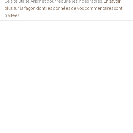
Ce site utilise Akismet pour réduire les indésirables.
En savoir
plus sur la façon dont les données de vos commentaires sont
traitées
.