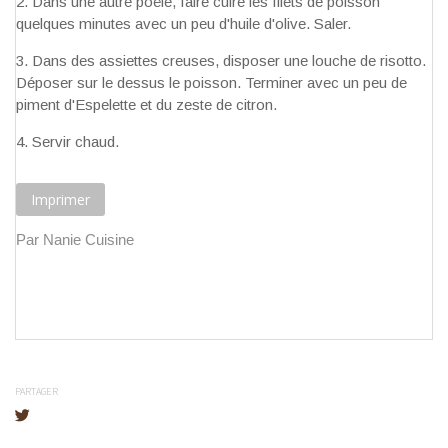
Dans une autre poêle, faire cuire les filets de poisson
quelques minutes avec un peu d'huile d'olive. Saler.
Dans des assiettes creuses, disposer une louche de risotto.
Déposer sur le dessus le poisson. Terminer avec un peu de
piment d'Espelette et du zeste de citron.
Servir chaud.
Imprimer
Par Nanie Cuisine
PARTAGER