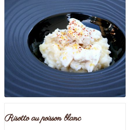
Risotto au poisson blanc