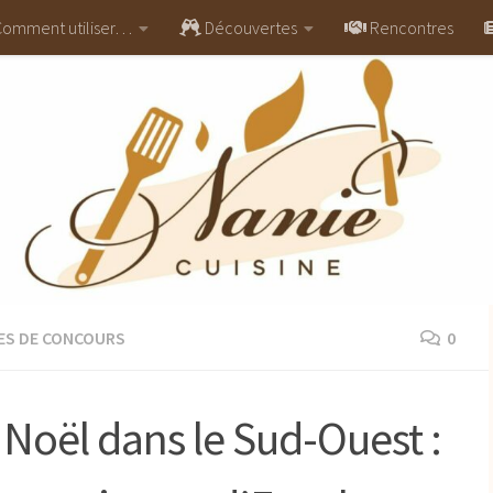
omment utiliser…
Découvertes
Rencontres
ES DE CONCOURS
0
Noël dans le Sud-Ouest :