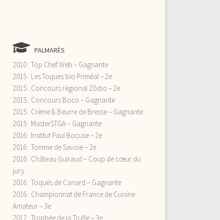
PALMARÈS
2010 : Top Chef Web – Gagnante
2015 : Les Toques bio Priméal – 2e
2015 : Concours régional Zôdio – 2e
2015 : Concours Boco – Gagnante
2015 : Crème & Beurre de Bresse – Gagnante
2015 : MasterSTGA – Gagnante
2016 : Institut Paul Bocuse – 2e
2016 : Tomme de Savoie – 2e
2016 : Château Guiraud – Coup de cœur du
jury
2016 : Toqués de Canard – Gagnante
2016 : Championnat de France de Cuisine
Amateur – 3e
2017 : Trophée de la Truffe – 3e