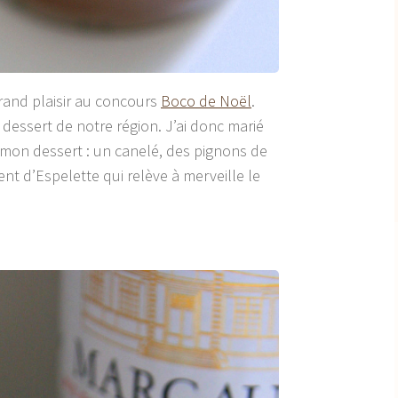
grand plaisir au concours
Boco de Noël
.
e dessert de notre région. J’ai donc marié
mon dessert : un canelé, des pignons de
nt d’Espelette qui relève à merveille le