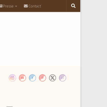
Presse
Contact