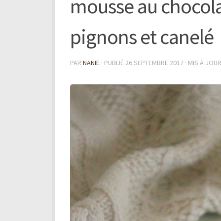
mousse au chocolat
pignons et canelé
PAR
NANIE
· PUBLIÉ
26 SEPTEMBRE 2017
· MIS À JOU