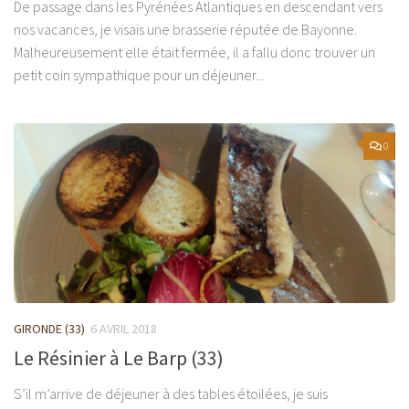
De passage dans les Pyrénées Atlantiques en descendant vers
nos vacances, je visais une brasserie réputée de Bayonne.
Malheureusement elle était fermée, il a fallu donc trouver un
petit coin sympathique pour un déjeuner...
0
GIRONDE (33)
6 AVRIL 2018
Le Résinier à Le Barp (33)
S’il m’arrive de déjeuner à des tables étoilées, je suis