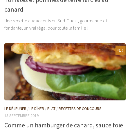
canard
Une recette aux accents du Sud-Ouest, gourmande et
fondante, un vrai régal pour toute la famille !
3
LE DÉJEUNER
/
LE DÎNER
/
PLAT
/
RECETTES DE CONCOURS
13 SEPTEMBRE 2019
Comme un hamburger de canard, sauce foie