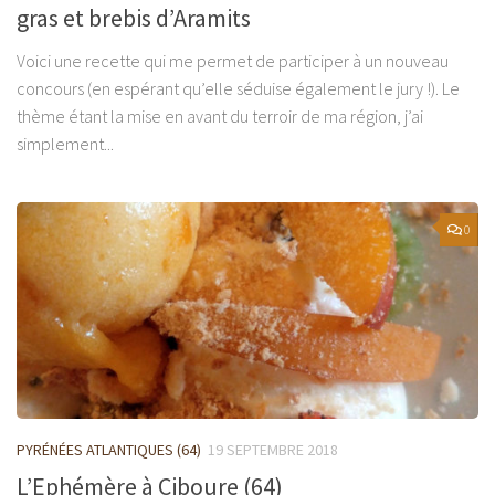
gras et brebis d’Aramits
Voici une recette qui me permet de participer à un nouveau
concours (en espérant qu’elle séduise également le jury !). Le
thème étant la mise en avant du terroir de ma région, j’ai
simplement...
0
PYRÉNÉES ATLANTIQUES (64)
19 SEPTEMBRE 2018
L’Ephémère à Ciboure (64)