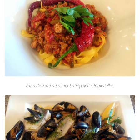
Axoa de veau au piment d’Espelette, tagliatelles