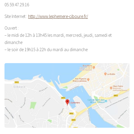
05.59.47.29.16
Site Internet :
http://www.lephemere-ciboure.fr/
Ouvert :
– le midi de 12h à 13h45 les mardi, mercredi, jeudi, samedi et
dimanche
– le soir de 19h15 à 22h du mardi au dimanche