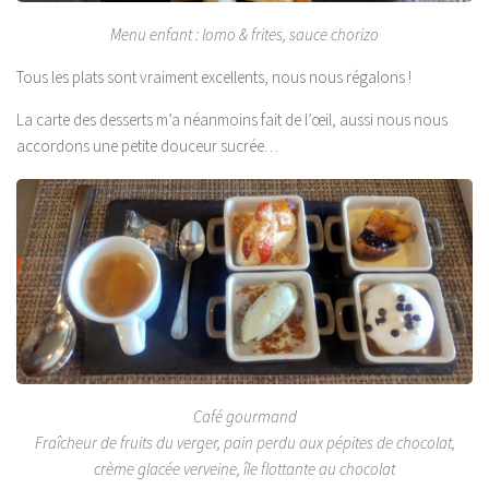
Menu enfant : lomo & frites, sauce chorizo
Tous les plats sont vraiment excellents, nous nous régalons !
La carte des desserts m’a néanmoins fait de l’œil, aussi nous nous
accordons une petite douceur sucrée…
Café gourmand
Fraîcheur de fruits du verger, pain perdu aux pépites de chocolat,
crème glacée verveine, île flottante au chocolat