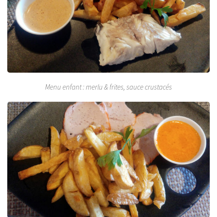
Menu enfant : merlu & frites, sauce crustacés