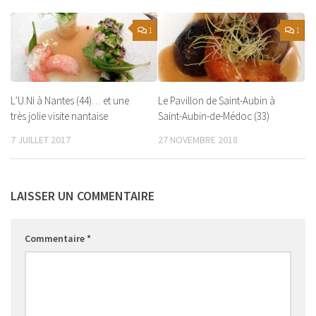
1
1
L’U.Ni à Nantes (44)… et une
Le Pavillon de Saint-Aubin à
très jolie visite nantaise
Saint-Aubin-de-Médoc (33)
7 JUILLET 2017
27 NOVEMBRE 2018
LAISSER UN COMMENTAIRE
Commentaire
*