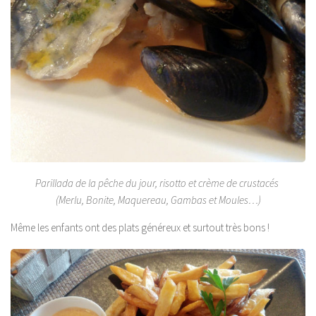
Parillada de la pêche du jour, risotto et crème de crustacés
(Merlu, Bonite, Maquereau, Gambas et Moules…)
Même les enfants ont des plats généreux et surtout très bons !