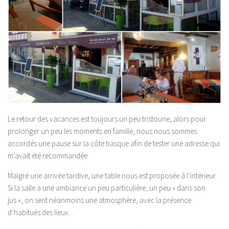
Le retour des vacances est toujours un peu tristoune, alors pour
prolonger un peu les moments en famille, nous nous sommes
accordés une pause sur la côte basque afin de tester une adresse qui
m’avait été recommandée.
Malgré une arrivée tardive, une table nous est proposée à l’intérieur.
Si la salle a une ambiance un peu particulière, un peu « dans son
jus », on sent néanmoins une atmosphère, avec la présence
d’habitués des lieux…