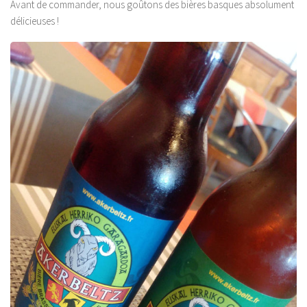
Avant de commander, nous goûtons des bières basques absolument
délicieuses !