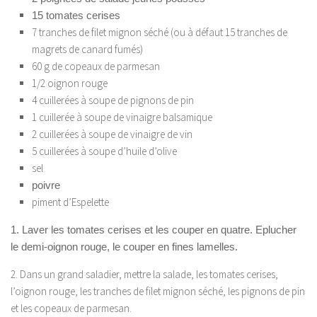
15 tomates cerises
7 tranches de filet mignon séché (ou à défaut 15 tranches de
magrets de canard fumés)
60 g de copeaux de parmesan
1/2 oignon rouge
4 cuillerées à soupe de pignons de pin
1 cuillerée à soupe de vinaigre balsamique
2 cuillerées à soupe de vinaigre de vin
5 cuillerées à soupe d’huile d’olive
sel
poivre
piment d’Espelette
1. Laver les tomates cerises et les couper en quatre. Eplucher
le demi-oignon rouge, le couper en fines lamelles.
2. Dans un grand saladier, mettre la salade, les tomates cerises,
l’oignon rouge, les tranches de filet mignon séché, les pignons de pin
et les copeaux de parmesan.