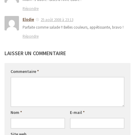
Répondre
Elodie
25 août 2008 à 23:13
Parfaite comme salade !! Belles couleurs, appétissante, bravo !
Répondre
LAISSER UN COMMENTAIRE
Commentaire
*
Nom
*
E-mail
*
Site web