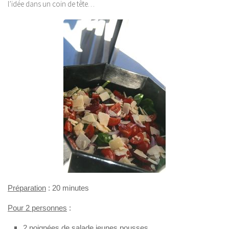
l’idée dans un coin de tête…
Préparation
: 20 minutes
Pour 2 personnes
:
2 poignées de salade jeunes pousses