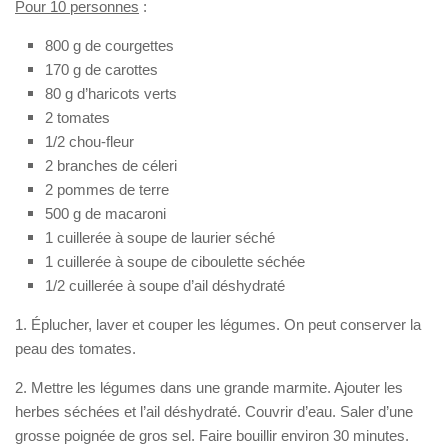
Pour 10 personnes
:
800 g de courgettes
170 g de carottes
80 g d’haricots verts
2 tomates
1/2 chou-fleur
2 branches de céleri
2 pommes de terre
500 g de macaroni
1 cuillerée à soupe de laurier séché
1 cuillerée à soupe de ciboulette séchée
1/2 cuillerée à soupe d’ail déshydraté
1. Éplucher, laver et couper les légumes. On peut conserver la
peau des tomates.
2. Mettre les légumes dans une grande m
armite. Ajouter les
herbes séchées et l’ail déshydraté. Couvrir d’eau. Saler d’une
grosse poignée de gros sel. Faire bouillir environ 30 minutes.