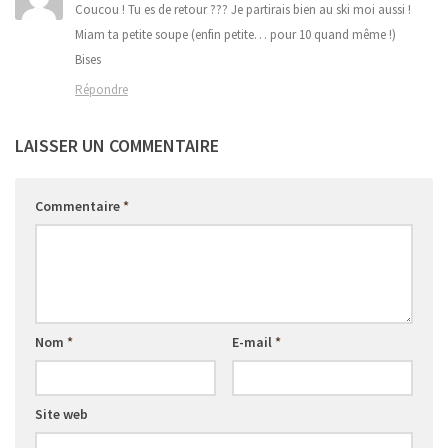
Coucou ! Tu es de retour ??? Je partirais bien au ski moi aussi !
Miam ta petite soupe (enfin petite… pour 10 quand même !)
Bises
Répondre
LAISSER UN COMMENTAIRE
Commentaire
*
Nom
*
E-mail
*
Site web