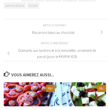
pomme de terre
tomate
ARTICLE SUIVANT
Macarons bleus au chocolat
ARTICLE PRÉCÉDENT
Diamants aux lardons et à la mimolette, ornement de
pavot (pour le KKVKVK #29)
VOUS AIMEREZ AUSSI...
0
1