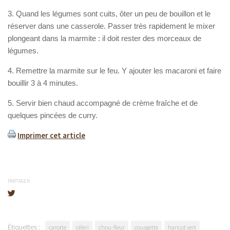
3. Quand les légumes sont cuits, ôter un peu de bouillon et le
réserver dans une casserole. Passer très rapidement le mixer
plongeant dans la marmite : il doit rester des morceaux de
légumes.
4. Remettre la marmite sur le feu. Y ajouter les macaroni et faire
bouillir 3 à 4 minutes.
5. Servir bien chaud accompagné de crème fraîche et de
quelques pincées de curry.
Imprimer cet article
PARTAGER
Étiquettes :
carotte
céleri
chou-fleur
courgette
haricot vert