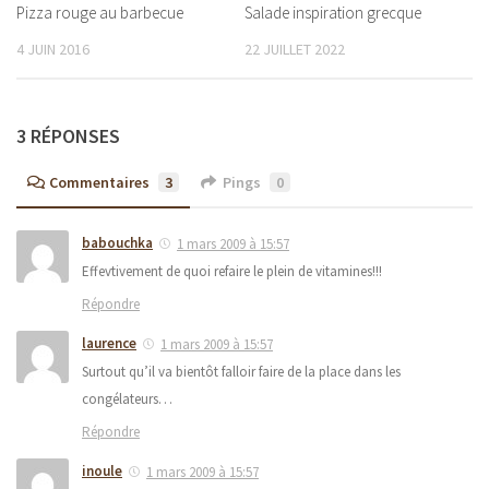
Pizza rouge au barbecue
Salade inspiration grecque
4 JUIN 2016
22 JUILLET 2022
3 RÉPONSES
Commentaires
3
Pings
0
babouchka
1 mars 2009 à 15:57
Effevtivement de quoi refaire le plein de vitamines!!!
Répondre
laurence
1 mars 2009 à 15:57
Surtout qu’il va bientôt falloir faire de la place dans les
congélateurs…
Répondre
inoule
1 mars 2009 à 15:57