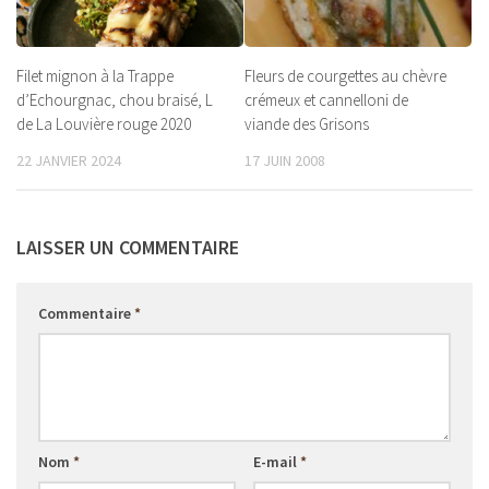
Filet mignon à la Trappe
Fleurs de courgettes au chèvre
d’Echourgnac, chou braisé, L
crémeux et cannelloni de
de La Louvière rouge 2020
viande des Grisons
22 JANVIER 2024
17 JUIN 2008
LAISSER UN COMMENTAIRE
Commentaire
*
Nom
*
E-mail
*