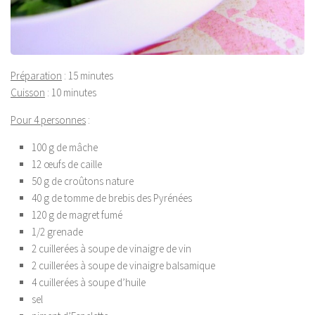
Préparation
: 15 minutes
Cuisson
: 10 minutes
Pour 4 personnes
:
100 g de mâche
12 œufs de caille
50 g de croûtons nature
40 g de tomme de brebis des Pyrénées
120 g de magret fumé
1/2 grenade
2 cuillerées à soupe de vinaigre de vin
2 cuillerées à soupe de vinaigre balsamique
4 cuillerées à soupe d’huile
sel