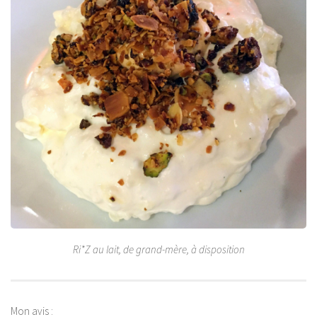
Ri*Z au lait, de grand-mère, à disposition
Mon avis :