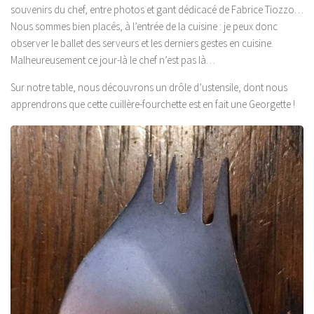
souvenirs du chef, entre photos et gant dédicacé de Fabrice Tiozzo…
Nous sommes bien placés, à l’entrée de la cuisine : je peux donc
observer le ballet des serveurs et les derniers gestes en cuisine.
Malheureusement ce jour-là le chef n’est pas là…
Sur notre table, nous découvrons un drôle d’ustensile, dont nous
apprendrons que cette cuillère-fourchette est en fait une Georgette !