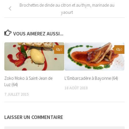
Brochettes de dinde au citron et au thym, marinade au
yaourt
VOUS AIMEREZ AUSSI...
0
0
Zoko Moko à Saint-Jean de
L’Embarcadère à Bayonne (64)
Luz (64)
18 AOÛT 2018
7 JUILLET 2015
LAISSER UN COMMENTAIRE