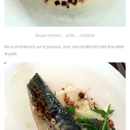
Soupe maman… philo… croûtons
Nous enchaînons sur le poisson, avec une recette très bien travaillée
et juste.