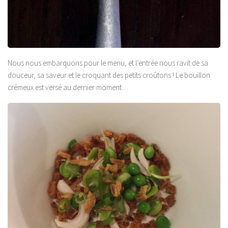
Nous nous embarquons pour le menu, et l’entrée nous ravit de sa
douceur, sa saveur et le croquant des petits croûtons ! Le bouillon
crémeux est versé au dernier moment…