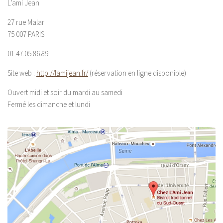
L’ami Jean
27 rue Malar
75 007 PARIS
01.47.05.86.89
Site web :
http://lamijean.fr/
(réservation en ligne disponible)
Ouvert midi et soir du mardi au samedi
Fermé les dimanche et lundi