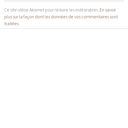
Ce site utilise Akismet pour réduire les indésirables.
En savoir
plus sur la façon dont les données de vos commentaires sont
traitées
.