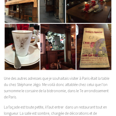
Une des autres adresses que je souhaitais visiter à Paris était la table
du chez Stéphane Jégo. Me voilà donc attablée chez celui que l’on
surnomme le corsaire de la bistronomie, dans le 7e arrondissement
de Paris.
La façade est toute petite, il faut entrer dans un restaurant tout en
longueur. La salle est sombre, chargée de décorations et de