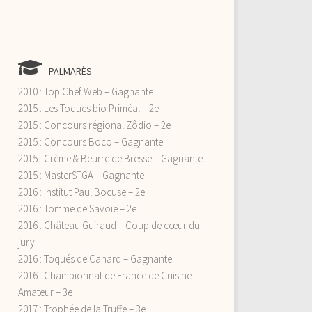
PALMARÈS
2010 : Top Chef Web – Gagnante
2015 : Les Toques bio Priméal – 2e
2015 : Concours régional Zôdio – 2e
2015 : Concours Boco – Gagnante
2015 : Crème & Beurre de Bresse – Gagnante
2015 : MasterSTGA – Gagnante
2016 : Institut Paul Bocuse – 2e
2016 : Tomme de Savoie – 2e
2016 : Château Guiraud – Coup de cœur du
jury
2016 : Toqués de Canard – Gagnante
2016 : Championnat de France de Cuisine
Amateur – 3e
2017 : Trophée de la Truffe – 3e