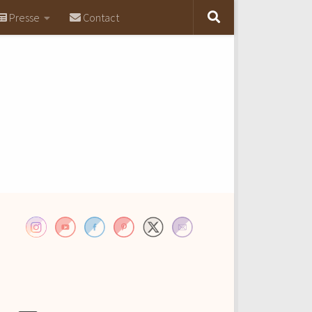
Presse
Contact