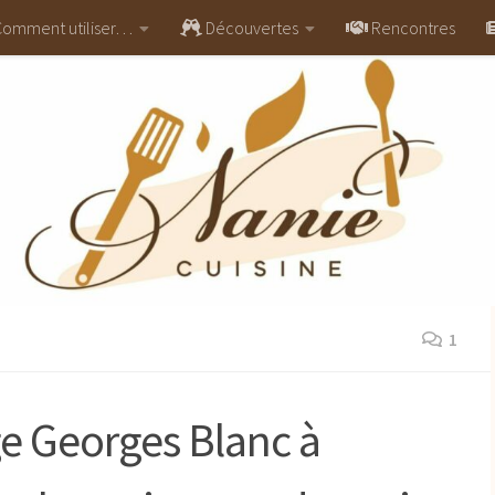
omment utiliser…
Découvertes
Rencontres
1
e Georges Blanc à