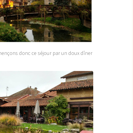
mençons donc ce séjour par un doux dîner