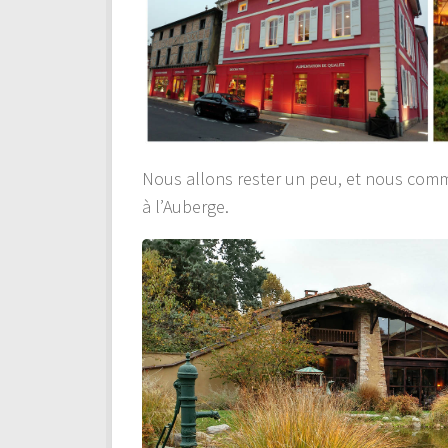
Nous allons rester un peu, et nous com
à l’Auberge.