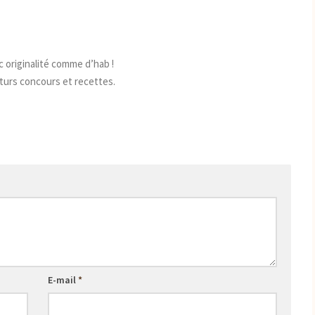
c originalité comme d’hab !
turs concours et recettes.
E-mail
*