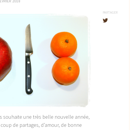
FÉVRIER 2018
PARTAGER
us souhaite une très belle nouvelle année,
aucoup de partages, d’amour, de bonne