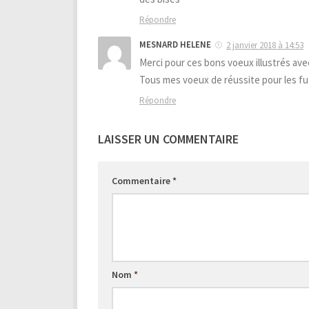
Répondre
MESNARD HELENE
2 janvier 2018 à 14:53
Merci pour ces bons voeux illustrés ave
Tous mes voeux de réussite pour les fu
Répondre
LAISSER UN COMMENTAIRE
Commentaire
*
Nom
*