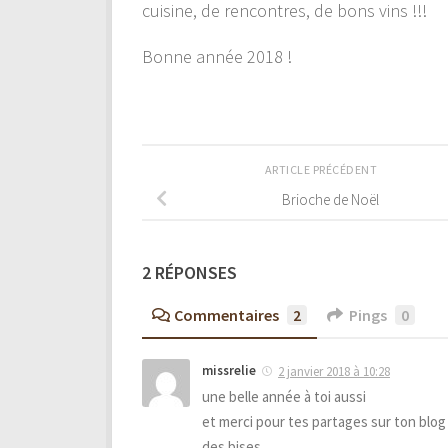
cuisine, de rencontres, de bons vins !!!
Bonne année 2018 !
ARTICLE PRÉCÉDENT
Brioche de Noël
2 RÉPONSES
Commentaires
2
Pings
0
missrelie
2 janvier 2018 à 10:28
une belle année à toi aussi
et merci pour tes partages sur ton blog
des bises