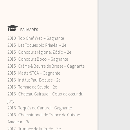
PALMARÈS
2010 : Top Chef Web – Gagnante
2015 : Les Toques bio Priméal – 2e
2015 : Concours régional Zôdio – 2e
2015 : Concours Boco – Gagnante
2015 : Crème & Beurre de Bresse – Gagnante
2015 : MasterSTGA – Gagnante
2016 : Institut Paul Bocuse – 2e
2016 : Tomme de Savoie – 2e
2016 : Château Guiraud – Coup de cœur du
jury
2016 : Toqués de Canard – Gagnante
2016 : Championnat de France de Cuisine
Amateur – 3e
2017 : Trophée de la Truffe – 3e