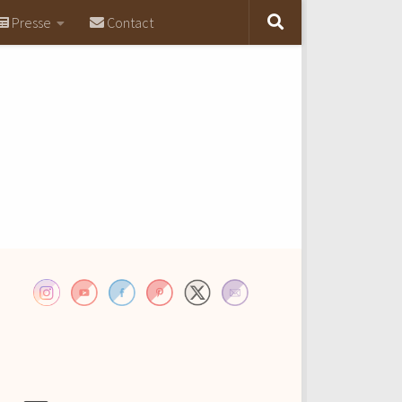
Presse
Contact