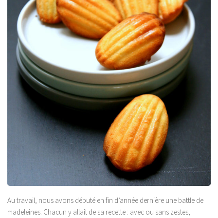
Au travail, nous avons débuté en fin d’année dernière une battle de
madeleines. Chacun y allait de sa recette : avec ou sans zestes,