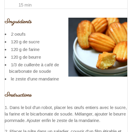
15 min
Ingrédients
2 oeufs
120 g de sucre
120 g de farine
120 g de beurre
1/3 de cuillerée à café de
bicarbonate de soude
le zeste d'une mandarine
Instructions
Dans le bol d'un robot, placer les œufs entiers avec le sucre,
la farine et le bicarbonate de soude. Mélanger, ajouter le beurre
pommade. Ajouter enfin le zeste de la mandarine.
Placer la pâte dans un saladier, couvrir d'un film étirable et