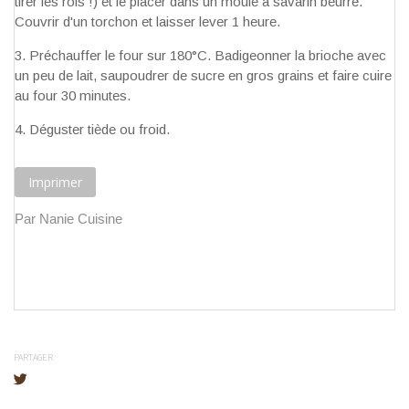
tirer les rois !) et le placer dans un moule à savarin beurré.
Couvrir d'un torchon et laisser lever 1 heure.
Préchauffer le four sur 180°C. Badigeonner la brioche avec
un peu de lait, saupoudrer de sucre en gros grains et faire cuire
au four 30 minutes.
Déguster tiède ou froid.
Imprimer
Par Nanie Cuisine
PARTAGER