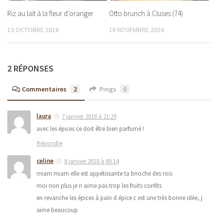
Riz au lait à la fleur d’oranger
Otto brunch à Cluses (74)
13 OCTOBRE 2018
18 NOVEMBRE 2024
2 RÉPONSES
Commentaires
2
Pings
0
laura
7 janvier 2018 à 21:29
avec les épices ce doit être bien parfumé !
Répondre
celine
8 janvier 2018 à 00:14
miam miam elle est appétissante ta brioche des rois
moi non plus je n aime pas trop les fruits confits
en revanche les épices à pain d épice c est une très bonne idée, j
aime beaucoup