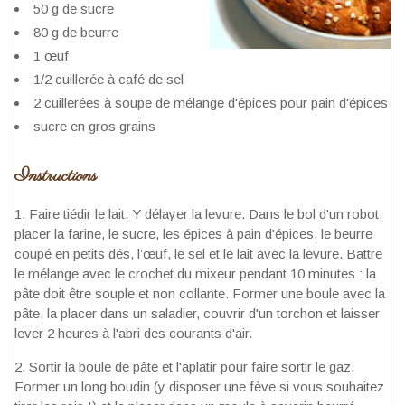
50 g de sucre
80 g de beurre
1 œuf
1/2 cuillerée à café de sel
2 cuillerées à soupe de mélange d'épices pour pain d'épices
sucre en gros grains
Instructions
Faire tiédir le lait. Y délayer la levure. Dans le bol d'un robot,
placer la farine, le sucre, les épices à pain d'épices, le beurre
coupé en petits dés, l’œuf, le sel et le lait avec la levure. Battre
le mélange avec le crochet du mixeur pendant 10 minutes : la
pâte doit être souple et non collante. Former une boule avec la
pâte, la placer dans un saladier, couvrir d'un torchon et laisser
lever 2 heures à l'abri des courants d'air.
Sortir la boule de pâte et l'aplatir pour faire sortir le gaz.
Former un long boudin (y disposer une fève si vous souhaitez