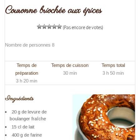
Couronne briochée aux épices
(Pas encore de votes)
Nombre de personnes 8
Temps de
Temps de cuisson
Temps total
préparation
30 min
3 h 50 min
3 h 20 min
Ingrédients
20 g de levure de
boulanger fraîche
15 cl de lait
400 g de farine