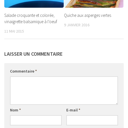
Salade croquante et colorée,
Quiche aux asperges vertes
vinaigrette balsamique à l’oeuf
9 JANVIER 2016
11 MAI 2015
LAISSER UN COMMENTAIRE
Commentaire
*
Nom
*
E-mail
*