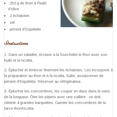
250 g de thon à l'huile
d'olive
2 échalotes
sel
piment d'Espelette
Instructions
Dans un saladier, écraser à la fourchette le thon avec son
huile et la ricotta.
Éplucher et émincer finement les échalotes. Les incorporer à
la préparation au thon et à la ricotta. Saler, assaisonner de
piment d'Espelette. Réserver au réfrigérateur.
Éplucher les concombres, les couper en deux dans le sens
de la longueur. Ôter les pépins avec une cuillère : on doit
obtenir 4 grandes barquettes. Garnier les concombres de la
farce thon/ricotta.