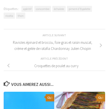
Étiquettes :
apéritif
concombre
échalote
piment d'Espelette
ricotta
thon
ARTICLE SUIVANT
Ravioles épinard et brocciu, foie gras et raisin muscat,
crème et gelée de ratafia Chardonnay Julien Chopin
ARTICLE PRÉCÉDENT
Croquettes de poulet au curry
VOUS AIMEREZ AUSSI...
0
0