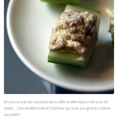
Encore un peu de vacances dans cette recette improvisée avec les
restes… Une recette toute en fraîcheur qui a plu aux grands comme
aux petits !