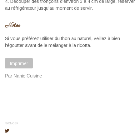
Découper des tronçons d'environ 3 à 4 cm de large, réserver
au réfrigérateur jusqu'au moment de servir.
Notes
Si vous préférez utiliser du thon au naturel, veillez à bien
l'égoutter avant de le mélanger à la ricotta.
Imprimer
Par Nanie Cuisine
PARTAGER