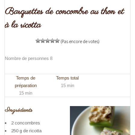
Barquettes de concombre au thon et
à la ricotta
(Pas encore de votes)
Nombre de personnes 8
Temps de
Temps total
préparation
15 min
15 min
Ingrédients
2 concombres
250 g de ricotta