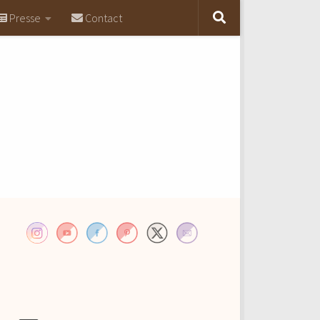
Presse
Contact