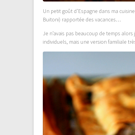
Un petit goût d’Espagne dans ma cuisin
Buitoni) rapportée des vacances…
Je n’avais pas beaucoup de temps alors 
individuels, mais une version familiale t