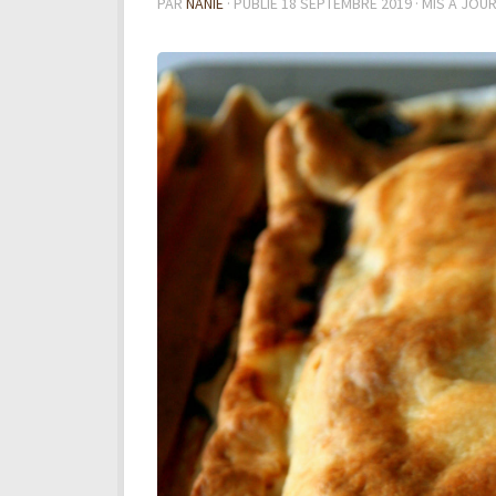
PAR
NANIE
· PUBLIÉ
18 SEPTEMBRE 2019
· MIS À JOU