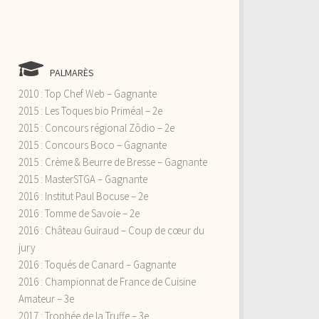
PALMARÈS
2010 : Top Chef Web – Gagnante
2015 : Les Toques bio Priméal – 2e
2015 : Concours régional Zôdio – 2e
2015 : Concours Boco – Gagnante
2015 : Crème & Beurre de Bresse – Gagnante
2015 : MasterSTGA – Gagnante
2016 : Institut Paul Bocuse – 2e
2016 : Tomme de Savoie – 2e
2016 : Château Guiraud – Coup de cœur du
jury
2016 : Toqués de Canard – Gagnante
2016 : Championnat de France de Cuisine
Amateur – 3e
2017 : Trophée de la Truffe – 3e