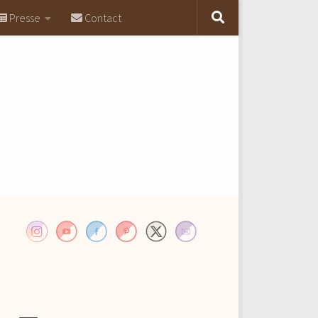
Presse
Contact