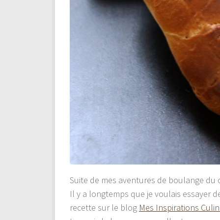
Suite de mes aventures de boulange du
Il y a longtemps que je voulais essayer de 
recette sur le blog
Mes Inspirations Culin