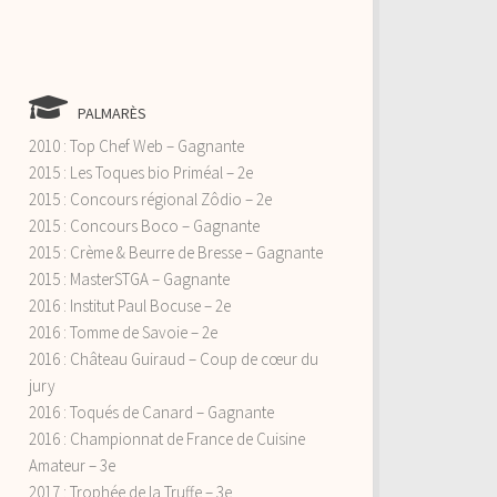
PALMARÈS
2010 : Top Chef Web – Gagnante
2015 : Les Toques bio Priméal – 2e
2015 : Concours régional Zôdio – 2e
2015 : Concours Boco – Gagnante
2015 : Crème & Beurre de Bresse – Gagnante
2015 : MasterSTGA – Gagnante
2016 : Institut Paul Bocuse – 2e
2016 : Tomme de Savoie – 2e
2016 : Château Guiraud – Coup de cœur du
jury
2016 : Toqués de Canard – Gagnante
2016 : Championnat de France de Cuisine
Amateur – 3e
2017 : Trophée de la Truffe – 3e