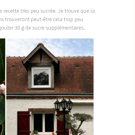
e recette très peu sucrée. Je trouve que la
ns trouveront peut-être cela trop peu
ajouter 30 g de sucre supplémentaires.