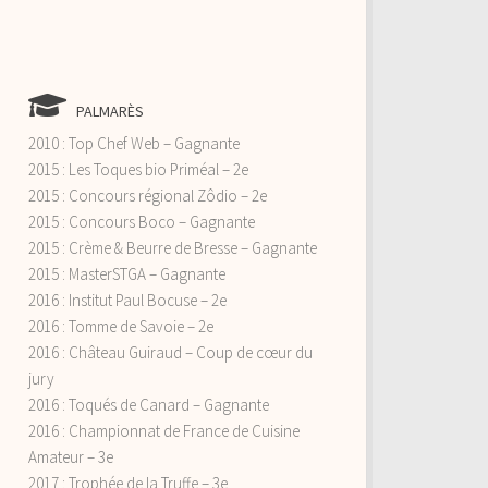
PALMARÈS
2010 : Top Chef Web – Gagnante
2015 : Les Toques bio Priméal – 2e
2015 : Concours régional Zôdio – 2e
2015 : Concours Boco – Gagnante
2015 : Crème & Beurre de Bresse – Gagnante
2015 : MasterSTGA – Gagnante
2016 : Institut Paul Bocuse – 2e
2016 : Tomme de Savoie – 2e
2016 : Château Guiraud – Coup de cœur du
jury
2016 : Toqués de Canard – Gagnante
2016 : Championnat de France de Cuisine
Amateur – 3e
2017 : Trophée de la Truffe – 3e