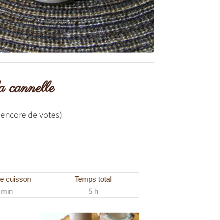
la cannelle
 encore de votes)
e cuisson
Temps total
 min
5 h