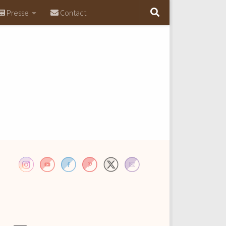
Presse
Contact