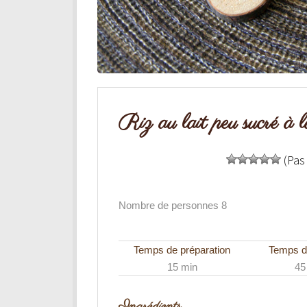
Riz au lait peu sucré à 
(Pas
Nombre de personnes 8
Temps de préparation
Temps d
15 min
45
Ingrédients