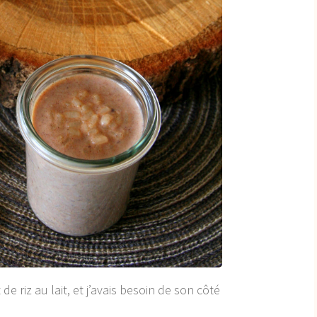
 de riz au lait, et j’avais besoin de son côté