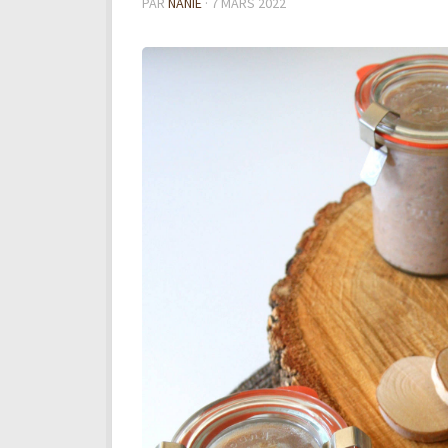
PAR
NANIE
·
7 MARS 2022