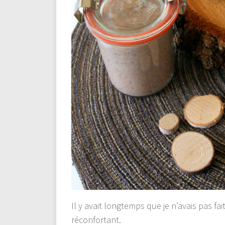
Il y avait longtemps que je n’avais pas fait
réconfortant.