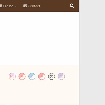
Presse
Contact