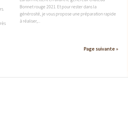
Bonnet rouge 2021. Et pour rester dans la
rs.
générosité, je vous propose une préparation rapide
à réaliser,...
rès
Page suivante »