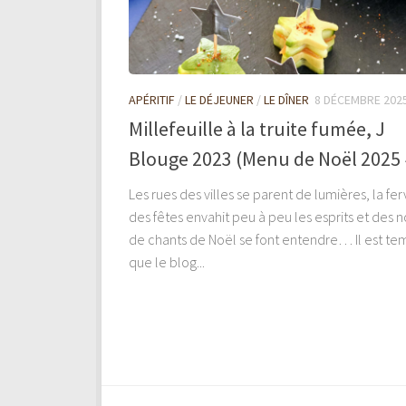
APÉRITIF
/
LE DÉJEUNER
/
LE DÎNER
8 DÉCEMBRE 202
Millefeuille à la truite fumée, J
Blouge 2023 (Menu de Noël 2025 
Les rues des villes se parent de lumières, la fe
des fêtes envahit peu à peu les esprits et des 
de chants de Noël se font entendre… Il est te
que le blog...