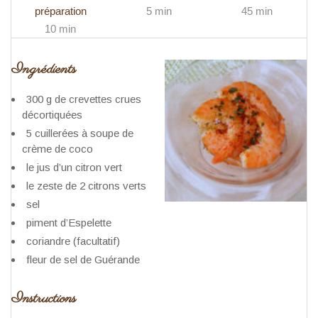
préparation
5 min
45 min
10 min
Ingrédients
300 g de crevettes crues
décortiquées
5 cuillerées à soupe de
crème de coco
le jus d’un citron vert
le zeste de 2 citrons verts
sel
piment d’Espelette
coriandre (facultatif)
fleur de sel de Guérande
Instructions