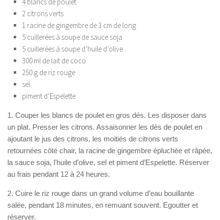
4 blancs de poulet
2 citrons verts
1 racine de gingembre de 3 cm de long
5 cuillerées à soupe de sauce soja
5 cuillerées à soupe d’huile d’olive
300 ml de lait de coco
250 g de riz rouge
sel
piment d’Espelette
1. Couper les blancs de poulet en gros dés. Les disposer dans
un plat. Presser les citrons. Assaisonner les dés de poulet en
ajoutant le jus des citrons, les moitiés de citrons verts
retournées côté chair, la racine de gingembre épluchée et râpée,
la sauce soja, l’huile d’olive, sel et piment d’Espelette. Réserver
au frais pendant 12 à 24 heures.
2. Cuire le riz rouge dans un grand volume d’eau bouillante
salée, pendant 18 minutes, en remuant souvent. Egoutter et
réserver.