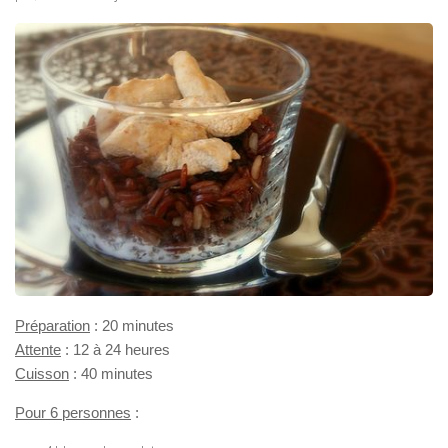
Préparation
: 20 minutes
Attente
: 12 à 24 heures
Cuisson
: 40 minutes
Pour 6 personnes
: