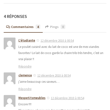
4 RÉPONSES
Commentaires
4
Pings
0
L'étudiante
12 décembre 2010 à 00:54
Le poulet cuisiné avec du lait de coco est une de mes viandes
favorites ! Le lait de coco garde la chaire très très tendre, c’est un
vrai plaisir !!
Répondre
clemence
12 décembre 2010 à 00:54
j’aime beaucoup ces saveurs…
Répondre
Mespetitsmeubles
12 décembre 2010 à 00:54
Encore !!!!