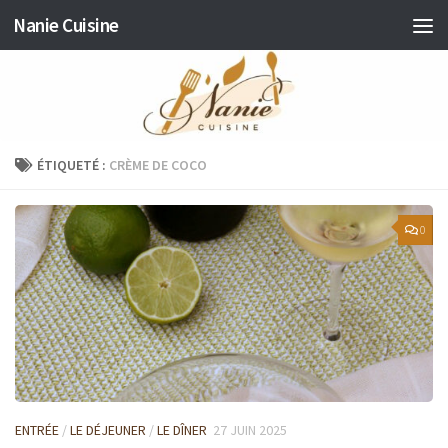
Nanie Cuisine
Skip to content
ÉTIQUETÉ :
CRÈME DE COCO
0
ENTRÉE
/
LE DÉJEUNER
/
LE DÎNER
27 JUIN 2025