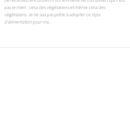
pas le mien : celui des végétariens et même celui des
végétaliens. Je ne suis pas prête à adopter ce style
d’alimentation pour ma...