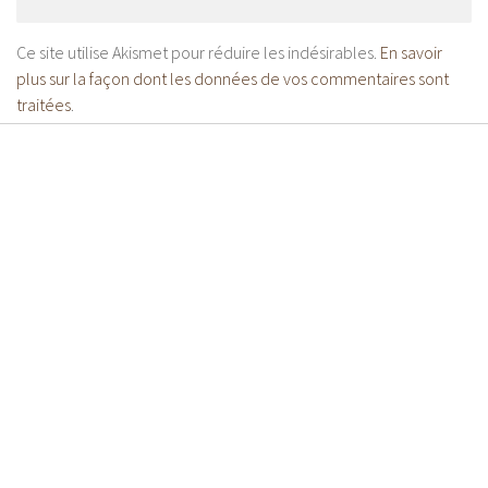
Ce site utilise Akismet pour réduire les indésirables.
En savoir
plus sur la façon dont les données de vos commentaires sont
traitées
.