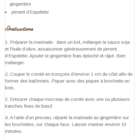
gingembre
piment d’Espelette
Instructions
Préparer la marinade : dans un bol, mélanger la sauce soja
et l’huile d’olive, assaisonner généreusement de piment
d’Espelette. Ajouter le gingembre frais épluché et râpé. Bien
mélanger.
Couper le comté en tronçons d’environ 1 cm de côté afin de
former des batônnets. Piquer avec des piques à brochette en
bois.
Entourer chaque morceau de comté avec une ou plusieurs
tranches fines de bœuf.
A l’aide d’un pinceau, répartir la marinade au gingembre sur
les brochettes, sur chaque face. Laisser mariner environ 15
minutes.