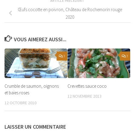
ARTICLE PRÉCÉDENT
Œufs cocotte en poivron, Château de Rochemorin rouge
2020
VOUS AIMEREZ AUSSI...
3
3
Crumble de saumon, oignons
Crevettes sauce coco
et baies roses
12 NOVEMBRE 2013
12 OCTOBRE 2010
LAISSER UN COMMENTAIRE