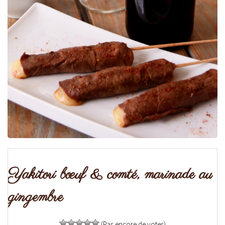
Yakitori bœuf & comté, marinade au
gingembre
(Pas encore de votes)