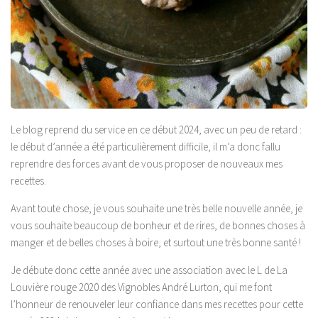
Le blog reprend du service en ce début 2024, avec un peu de retard :
le début d’année a été particulièrement difficile, il m’a donc fallu
reprendre des forces avant de vous proposer de nouveaux mes
recettes.
Avant toute chose, je vous souhaite une très belle nouvelle année, je
vous souhaite beaucoup de bonheur et de rires, de bonnes choses à
manger et de belles choses à boire, et surtout une très bonne santé !
Je débute donc cette année avec une association avec le L de La
Louvière rouge 2020 des Vignobles André Lurton, qui me font
l’honneur de renouveler leur confiance dans mes recettes pour cette