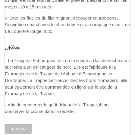
d’huile. Remuer souvent, saler et poivrer. Laisser cuire sur feu
moyen 10 à 15 minutes.
Ôter les ficelles du filet mignon, découper en tronçons.
Servir bien chaud avec le chou braisé et accompagné d’un L de
La Louvière rouge 2020.
Notes
- La Trappe d’Echourgnac est un fromage au lait de vache dont
la croûte a un délicat goût de noix. Elle est fabriquée à la
Fromagerie de la Trappe de l’Abbaye d’Echourgnac, en
Dordogne. La Trappe se trouve chez les bons fromagers, elle
peut également être commandée en ligne sur le site de la
Fromagerie de la Trappe.
- Afin de conserver le goût délicat de la Trappe, il faut
conserver la croûte dans la recette.
Imprimer