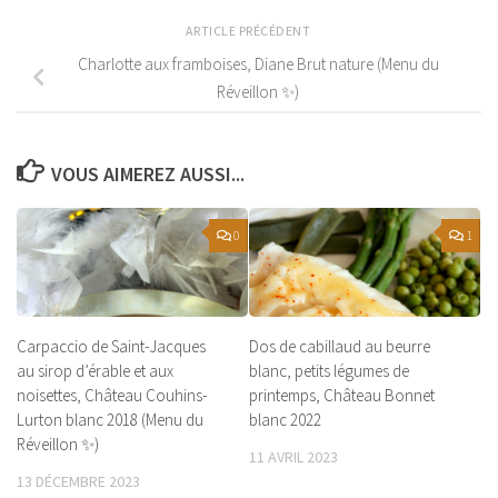
ARTICLE PRÉCÉDENT
Charlotte aux framboises, Diane Brut nature (Menu du
Réveillon ✨)
VOUS AIMEREZ AUSSI...
0
1
Carpaccio de Saint-Jacques
Dos de cabillaud au beurre
au sirop d’érable et aux
blanc, petits légumes de
noisettes, Château Couhins-
printemps, Château Bonnet
Lurton blanc 2018 (Menu du
blanc 2022
Réveillon ✨)
11 AVRIL 2023
13 DÉCEMBRE 2023