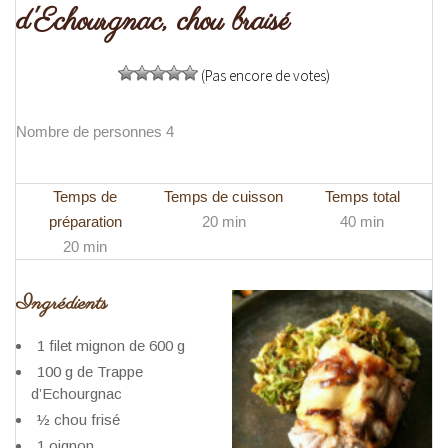
d'Echourgnac, chou braisé
(Pas encore de votes)
Nombre de personnes 4
Temps de
Temps de cuisson
Temps total
préparation
20 min
40 min
20 min
Ingrédients
1 filet mignon de 600 g
100 g de Trappe
d’Echourgnac
½ chou frisé
1 oignon