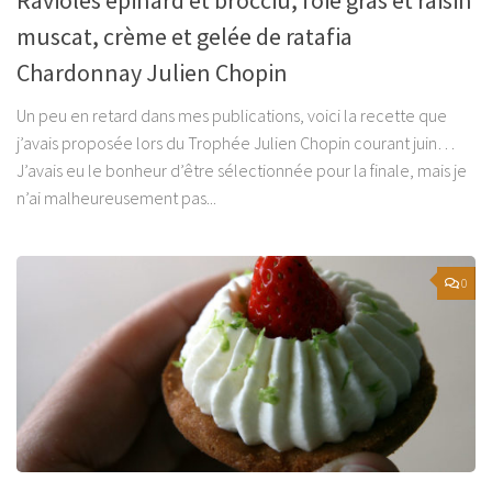
muscat, crème et gelée de ratafia
Chardonnay Julien Chopin
Un peu en retard dans mes publications, voici la recette que
j’avais proposée lors du Trophée Julien Chopin courant juin…
J’avais eu le bonheur d’être sélectionnée pour la finale, mais je
n’ai malheureusement pas...
0