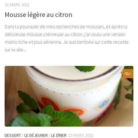
31 MARS 2021
Mousse légère au citron
Dans la poursuite de mes recherches de mousses, et après la
délicieuse mousse crémeuse au citron, j’ai voulu une version
moins riche et plus aérienne. Je suis tombée sur cette recette
sur le site...
0
DESSERT
/
LE DÉJEUNER
/
LE DÎNER
15 MARS 2021