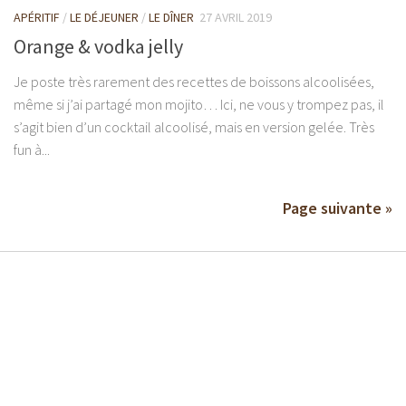
APÉRITIF
/
LE DÉJEUNER
/
LE DÎNER
27 AVRIL 2019
Orange & vodka jelly
Je poste très rarement des recettes de boissons alcoolisées,
même si j’ai partagé mon mojito… Ici, ne vous y trompez pas, il
s’agit bien d’un cocktail alcoolisé, mais en version gelée. Très
fun à...
Page suivante »