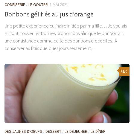
CONFISERIE
/
LE GOÛTER
1 MAI 2021
Bonbons gélifiés au jus d’orange
Une petite expérience culinaire initiée par ma fille… Je voulais
surtout trouver les bonnes proportions afin que le bonbon ait
une consistance comme celle des bonbons crocodiles. A
conserver au frais quelques jours seulement,...
0
DES JAUNES D'OEUFS
/
DESSERT
/
LE DÉJEUNER
/
LE DÎNER