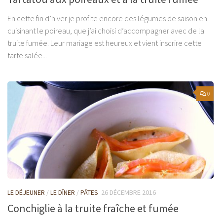
En cette fin d’hiver je profite encore des légumes de saison en
cuisinant le poireau, que j’ai choisi d’accompagner avec de la
truite fumée. Leur mariage est heureux et vient inscrire cette
tarte salée...
0
LE DÉJEUNER
/
LE DÎNER
/
PÂTES
26 DÉCEMBRE 2016
Conchiglie à la truite fraîche et fumée