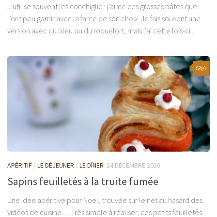
J’utilise souvent les conchiglie : j’aime ces grosses pâtes que
l’ont peu garnir avec la farce de son choix. Je fais souvent une
version avec du bleu ou du roquefort, mais j’ai cette fois-ci...
0
APÉRITIF
/
LE DÉJEUNER
/
LE DÎNER
14 DÉCEMBRE 2016
Sapins feuilletés à la truite fumée
Une idée apéritive pour Noël, trouvée sur le net au hasard des
vidéos de cuisine… Très simple à réaliser, ces petits feuilletés