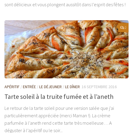
sont délicieux et vous plongent aussitôt dans l’esprit des fêtes !
2
APÉRITIF
/
ENTRÉE
/
LE DÉJEUNER
/
LE DÎNER
16 SEPTEMBRE 2016
Tarte soleil à la truite fumée et à l’aneth
Le retour de la tarte soleil pour une version salée que j’ai
particulièrement appréciée (merci Maman !). La crème
parfumée à l’aneth rend cette tarte très moelleuse… A
déguster à l’apéritif ou le soir...