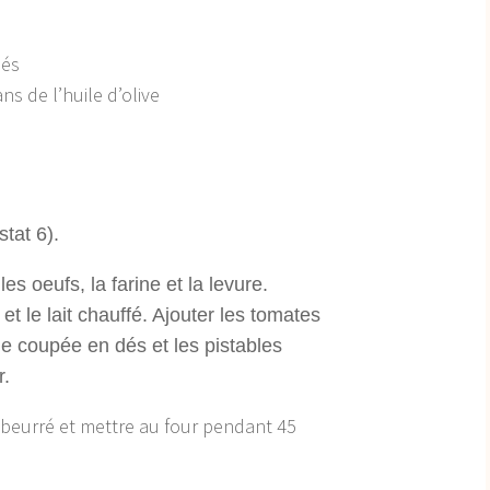
dés
s de l’huile d’olive
tat 6).
les oeufs, la farine et la levure.
e et le lait chauffé. Ajouter les tomates
e coupée en dés et les pistables
r.
 beurré et mettre au four pendant 45