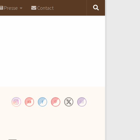
Presse
Contact