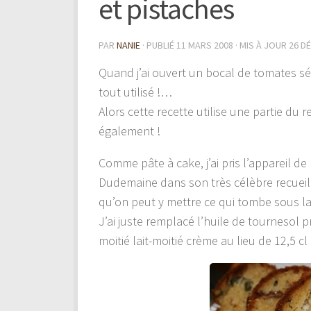
et pistaches
PAR
NANIE
· PUBLIÉ
11 MARS 2008
· MIS À JOUR
26 D
Quand j’ai ouvert un bocal de tomates 
tout utilisé !…
Alors cette recette utilise une partie du r
également !
Comme pâte à cake, j’ai pris l’appareil d
Dudemaine dans son très célèbre recueil 
qu’on peut y mettre ce qui tombe sous 
J’ai juste remplacé l’huile de tournesol pr
moitié lait-moitié crème au lieu de 12,5 cl