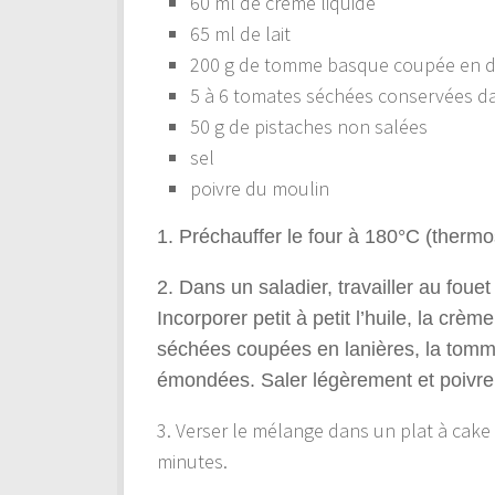
60 ml de crème liquide
65 ml de lait
200 g de tomme basque coupée en 
5 à 6 tomates séchées conservées dan
50 g de pistaches non salées
sel
poivre du moulin
1. Préchauffer le four à 180°C (thermos
2. Dans un saladier, travailler au fouet 
Incorporer petit à petit l’huile, la crèm
séchées coupées en lanières, la tomm
émondées. Saler légèrement et poivre
3. Verser le mélange dans un plat à cake
minutes.