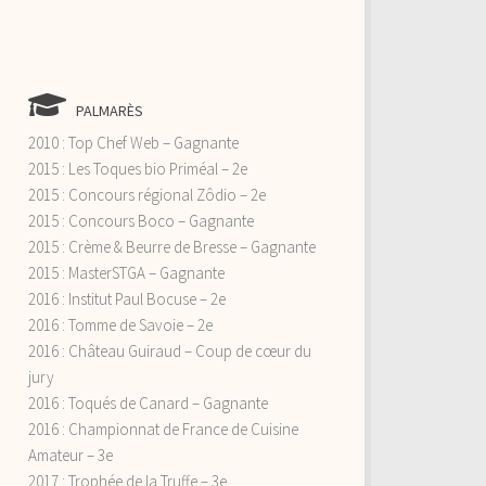
PALMARÈS
2010 : Top Chef Web – Gagnante
2015 : Les Toques bio Priméal – 2e
2015 : Concours régional Zôdio – 2e
2015 : Concours Boco – Gagnante
2015 : Crème & Beurre de Bresse – Gagnante
2015 : MasterSTGA – Gagnante
2016 : Institut Paul Bocuse – 2e
2016 : Tomme de Savoie – 2e
2016 : Château Guiraud – Coup de cœur du
jury
2016 : Toqués de Canard – Gagnante
2016 : Championnat de France de Cuisine
Amateur – 3e
2017 : Trophée de la Truffe – 3e