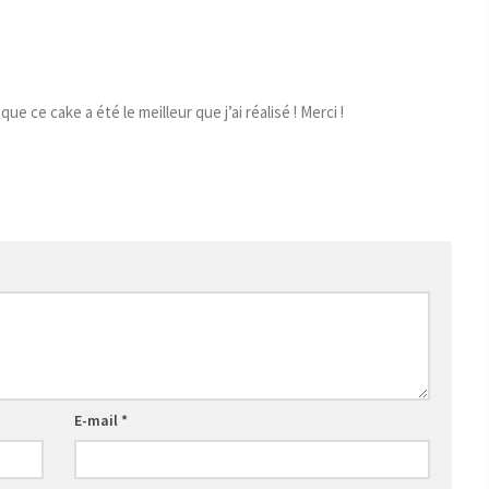
e ce cake a été le meilleur que j’ai réalisé ! Merci !
E-mail
*