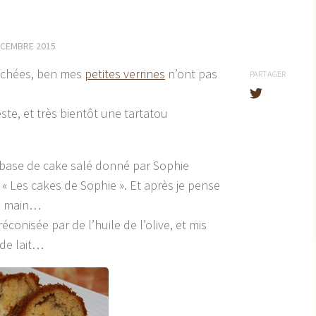
ÉCEMBRE 2015
séchées, ben mes
petites verrines
n’ont pas
PARTAGER
este, et très bientôt une tartatou
e base de cake salé donné par Sophie
« Les cakes de Sophie ». Et après je pense
la main…
éconisée par de l’huile de l’olive, et mis
 de lait…