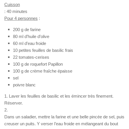
Cuisson
: 40 minutes
Pour 4 personnes
:
200 g de farine
80 ml d’huile d’olive
60 ml d’eau froide
10 petites feuilles de basilic frais
22 tomates-cerises
100 g de roquefort Papillon
100 g de crème fraîche épaisse
sel
poivre blanc
1. Laver les feuilles de basilic et les émincer très finement.
Réserver.
2.
Dans un saladier, mettre la farine et une belle pincée de sel, puis
creuser un puits. Y verser l’eau froide en mélangeant du bout