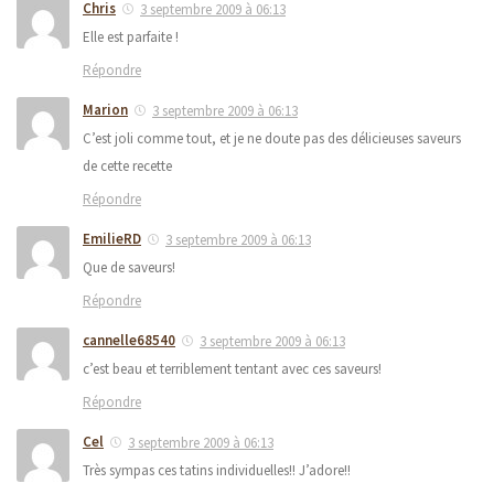
Chris
3 septembre 2009 à 06:13
Elle est parfaite !
Répondre
Marion
3 septembre 2009 à 06:13
C’est joli comme tout, et je ne doute pas des délicieuses saveurs
de cette recette
Répondre
EmilieRD
3 septembre 2009 à 06:13
Que de saveurs!
Répondre
cannelle68540
3 septembre 2009 à 06:13
c’est beau et terriblement tentant avec ces saveurs!
Répondre
Cel
3 septembre 2009 à 06:13
Très sympas ces tatins individuelles!! J’adore!!