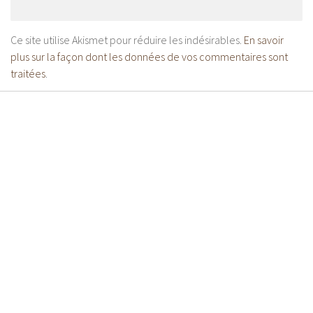
Ce site utilise Akismet pour réduire les indésirables.
En savoir
plus sur la façon dont les données de vos commentaires sont
traitées
.