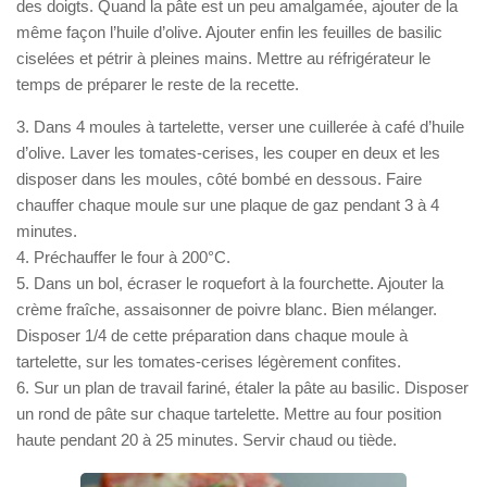
des doigts. Quand la pâte est un peu amalgamée, ajouter de la
même façon l’huile d’olive. Ajouter enfin les feuilles de basilic
ciselées et pétrir à pleines mains. Mettre au réfrigérateur le
temps de préparer le reste de la recette.
3. Dans 4 moules à tartelette, verser une cuillerée à café d’huile
d’olive. Laver les tomates-cerises, les couper en deux et les
disposer dans les moules, côté bombé en dessous. Faire
chauffer chaque moule sur une plaque de gaz pendant 3 à 4
minutes.
4. Préchauffer le four à 200°C.
5. Dans un bol, écraser le roquefort à la fourchette. Ajouter la
crème fraîche, assaisonner de poivre blanc. Bien mélanger.
Disposer 1/4 de cette préparation dans chaque moule à
tartelette, sur les tomates-cerises légèrement confites.
6. Sur un plan de travail fariné, étaler la pâte au basilic. Disposer
un rond de pâte sur chaque tartelette. Mettre au four position
haute pendant 20 à 25 minutes. Servir chaud ou tiède.