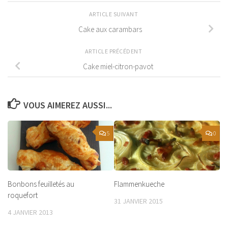
ARTICLE SUIVANT
Cake aux carambars
ARTICLE PRÉCÉDENT
Cake miel-citron-pavot
VOUS AIMEREZ AUSSI...
5
0
Bonbons feuilletés au
Flammenkueche
roquefort
31 JANVIER 2015
4 JANVIER 2013