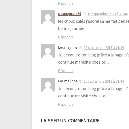
Répondre
pouicpouic29
15 septembre 2013 à 21:44
les choux salés j’adore! sa me fait pense
bonne journée
Répondre
Loumajinne
15 septembre 2013 à 21:44
Je découvre ton blog grâce à la page d’
continue ma visite chez toi…
Répondre
Loumajinne
15 septembre 2013 à 21:44
Je découvre ton blog grâce à la page d’
continue ma visite chez toi…
Répondre
LAISSER UN COMMENTAIRE