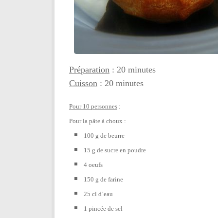
Préparation
: 20 minutes
Cuisson
: 20 minutes
Pour 10 personnes
:
Pour la pâte à choux :
100 g de beurre
15 g de sucre en poudre
4 oeufs
150 g de farine
25 cl d’eau
1 pincée de sel