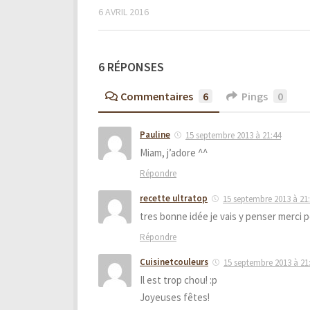
6 AVRIL 2016
6 RÉPONSES
Commentaires
6
Pings
0
Pauline
15 septembre 2013 à 21:44
Miam, j’adore ^^
Répondre
recette ultratop
15 septembre 2013 à 21
tres bonne idée je vais y penser merci 
Répondre
Cuisinetcouleurs
15 septembre 2013 à 21
Il est trop chou! :p
Joyeuses fêtes!