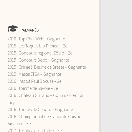
PALMARÈS
2010 : Top Chef Web – Gagnante
2015 : Les Toques bio Priméal – 2e
2015 : Concours régional Zôdio – 2e
2015 : Concours Boco – Gagnante
2015 : Crème & Beurre de Bresse – Gagnante
2015 : MasterSTGA – Gagnante
2016 : Institut Paul Bocuse – 2e
2016 : Tomme de Savoie – 2e
2016 : Château Guiraud – Coup de cœur du
jury
2016 : Toqués de Canard – Gagnante
2016 : Championnat de France de Cuisine
Amateur – 3e
2017 : Trophée de la Truffe – 3e