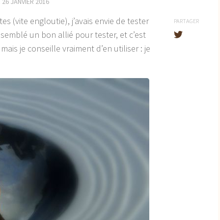
R
26 JANVIER 2016
s (vite engloutie), j’avais envie de tester
PARTAGER
semblé un bon allié pour tester, et c’est
ais je conseille vraiment d’en utiliser : je