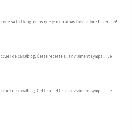
r que sa fait longtemps que je n’en ai pas fais! j’adore ta version!
accueil de canalblog. Cette recette a l’air vraiment sympa….Je
accueil de canalblog. Cette recette a l’air vraiment sympa….Je