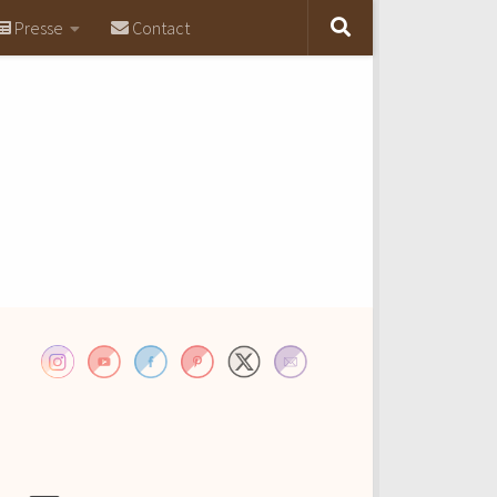
Presse
Contact