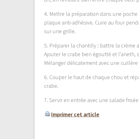
4. Mettre la préparation dans une poche à 
plaque anti-adhésive. Cuire au four penda
sur une grille.
5. Préparer la chantilly : battre la crèm
Ajouter le crabe bien égoutté et l’aneth,
Mélanger délicatement avec une cuillère 
6. Couper le haut de chaque chou et répar
crabe.
7. Servir en entrée avec une salade frisée à
Imprimer cet article