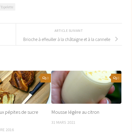
'Espelette
ARTICLE SUIVANT
Brioche à effeuiller à la châtaigne et à la cannelle
0
0
ux pépites de sucre
Mousse légère au citron
31 MARS 2021
RE 2016