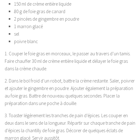
150 ml de crème entière liquide
80 g de foie gras de canard
2 pincées de gingembre en poudre
1 marron glacé
sel
poivre blanc
1. Couper le foie gras en morceaux, le passer au travers d’un tamis.
Faire chauffer 30 ml de crème entière liquide et délayer le foie gras
dans la crème chaude.
2. Dans le bol froid d’un robot, battre la crème restante. Saler, poivrer
et ajouter le gingembre en poudre. Ajouter également la préparation
au foie gras. Battre de nouveau quelques secondes. Placer la
préparation dans une poche à douille.
3. Toaster légèrement les tranches de pain d’épices. Les couper en
deux dans le sens de la longueur. Répartir sur chaque tranche de pain
d’épices la chantilly de foie gras. Décorer de quelques éclats de
marron glacé. Servir aussitôt.