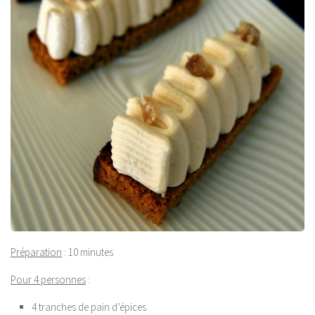
Préparation
: 10 minutes
Pour 4 personnes
:
4 tranches de pain d’épices