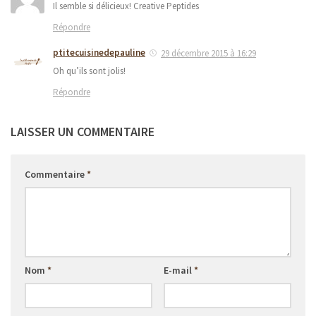
Il semble si délicieux! Creative Peptides
Répondre
ptitecuisinedepauline
29 décembre 2015 à 16:29
Oh qu’ils sont jolis!
Répondre
LAISSER UN COMMENTAIRE
Commentaire
*
Nom
*
E-mail
*