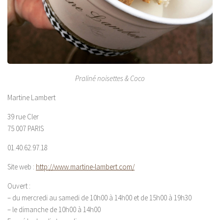
Praliné noisettes & Coco
Martine Lambert
39 rue Cler
75 007 PARIS
01.40.62.97.18
Site web :
http://www.martine-lambert.com/
Ouvert :
– du mercredi au samedi de 10h00 à 14h00 et de 15h00 à 19h30
– le dimanche de 10h00 à 14h00