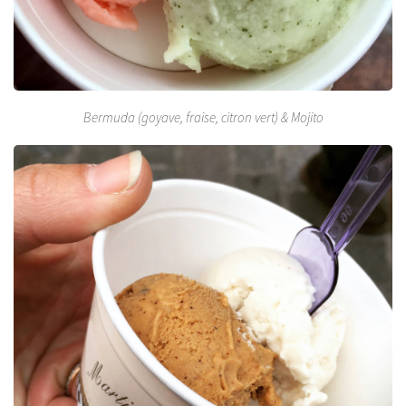
Bermuda (goyave, fraise, citron vert) & Mojito