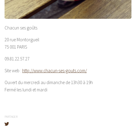
Chacun ses goûts
20 rue Montorgueil
75 001 PARIS
09.81.22.57.27
Site web :
http://www.chacun-ses-gouts.com/
Ouvert du mercredi au dimanche de 13h30 à 19h
Fermé les lundi et mardi
PARTAGER