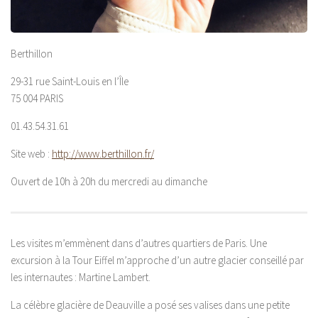
Berthillon
29-31 rue Saint-Louis en l’Île
75 004 PARIS
01.43.54.31.61
Site web :
http://www.berthillon.fr/
Ouvert de 10h à 20h du mercredi au dimanche
Les visites m’emmènent dans d’autres quartiers de Paris. Une
excursion à la Tour Eiffel m’approche d’un autre glacier conseillé par
les internautes : Martine Lambert.
La célèbre glacière de Deauville a posé ses valises dans une petite