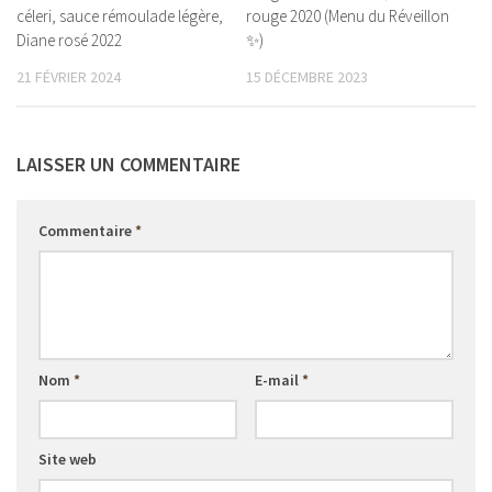
céleri, sauce rémoulade légère,
rouge 2020 (Menu du Réveillon
Diane rosé 2022
✨)
21 FÉVRIER 2024
15 DÉCEMBRE 2023
LAISSER UN COMMENTAIRE
Commentaire
*
Nom
*
E-mail
*
Site web