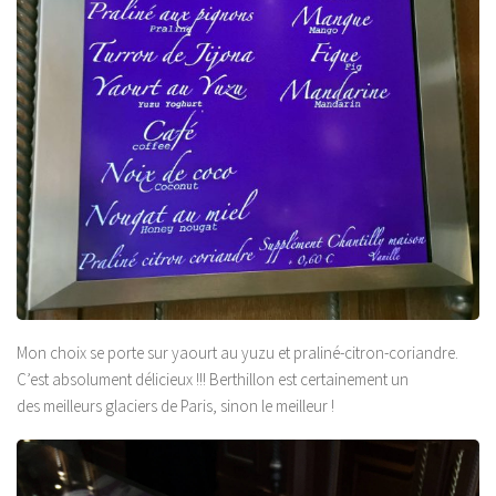
Mon choix se porte sur yaourt au yuzu et praliné-citron-coriandre.
C’est absolument délicieux !!! Berthillon est certainement un
des meilleurs glaciers de Paris, sinon le meilleur !