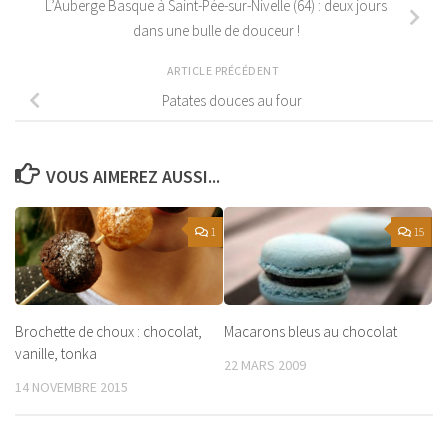
L’Auberge Basque à Saint-Pée-sur-Nivelle (64) : deux jours
dans une bulle de douceur !
ARTICLE PRÉCÉDENT
Patates douces au four
VOUS AIMEREZ AUSSI...
1
15
Brochette de choux : chocolat,
Macarons bleus au chocolat
vanille, tonka
22 MARS 2009
14 NOVEMBRE 2015