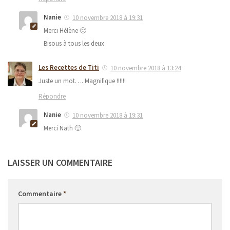
Nanie
10 novembre 2018 à 19:31
Merci Hélène 🙂
Bisous à tous les deux
Les Recettes de Titi
10 novembre 2018 à 13:24
Juste un mot…. Magnifique !!!!!!
Répondre
Nanie
10 novembre 2018 à 19:31
Merci Nath 🙂
LAISSER UN COMMENTAIRE
Commentaire
*