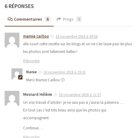
6 RÉPONSES
Commentaires
6
Pings
0
mamie caillou
10 novembre 2018 à 09:58
elle court cette recette sur les blogs et on ne s’en lasse pas! de plus
tes photos sont tellement belles !
Répondre
Nanie
10 novembre 2018 à 19:31
Merci Mamie Caillou 🙂
Mesnard Hélène
10 novembre 2018 à 11:57
Un vrai travail d’artiste ! je ne sais pas si j’aurai la patience….
En tout cas c’est très beau ainsi que les photos qui
accompagnent.
Continue….
Répondre