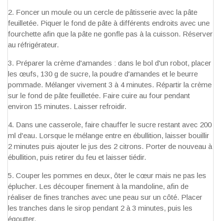
Foncer un moule ou un cercle de pâtisserie avec la pâte
feuilletée. Piquer le fond de pâte à différents endroits avec une
fourchette afin que la pâte ne gonfle pas à la cuisson. Réserver
au réfrigérateur.
Préparer la crème d'amandes : dans le bol d'un robot, placer
les œufs, 130 g de sucre, la poudre d'amandes et le beurre
pommade. Mélanger vivement 3 à 4 minutes. Répartir la crème
sur le fond de pâte feuilletée. Faire cuire au four pendant
environ 15 minutes. Laisser refroidir.
Dans une casserole, faire chauffer le sucre restant avec 200
ml d'eau. Lorsque le mélange entre en ébullition, laisser bouillir
2 minutes puis ajouter le jus des 2 citrons. Porter de nouveau à
ébullition, puis retirer du feu et laisser tiédir.
Couper les pommes en deux, ôter le cœur mais ne pas les
éplucher. Les découper finement à la mandoline, afin de
réaliser de fines tranches avec une peau sur un côté. Placer
les tranches dans le sirop pendant 2 à 3 minutes, puis les
égoutter.