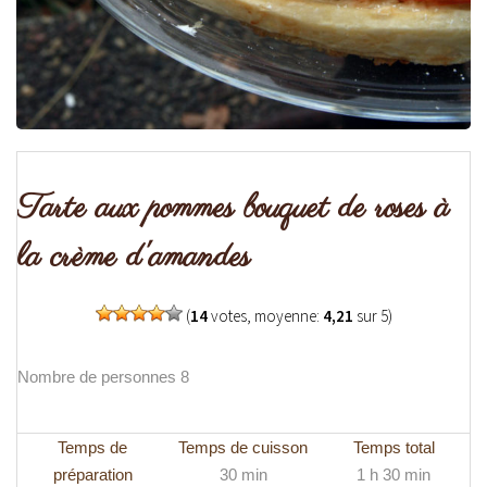
Tarte aux pommes bouquet de roses à
la crème d'amandes
(
14
votes, moyenne:
4,21
sur 5)
Nombre de personnes 8
Temps de
Temps de cuisson
Temps total
préparation
30 min
1 h 30 min