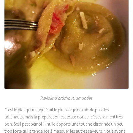
Raviolis d’artichaut, amandes
C’est le plat qui m’inquiétait le plus car je ne raffole pas des
artichauts, mais la préparation est toute douce, c’est vraiment très
bon. Seul petit bémol : l’huile apporte une touche citronnée un peu
trop forte qui a tendance à masquer les autres saveurs. Nous avons