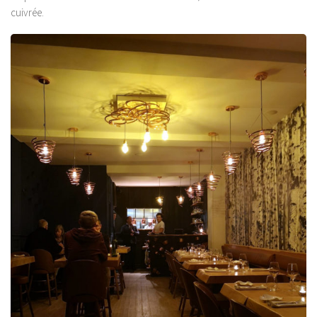
cuivrée.