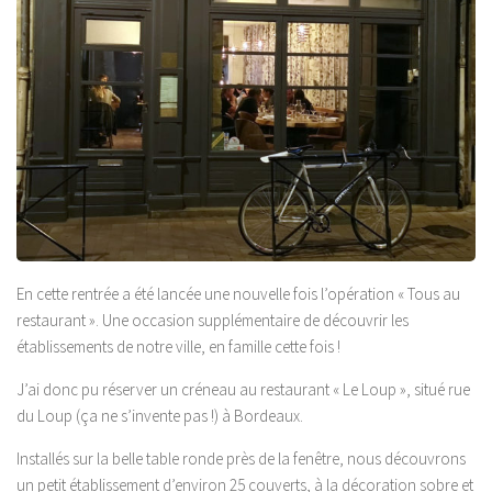
En cette rentrée a été lancée une nouvelle fois l’opération « Tous au
restaurant ». Une occasion supplémentaire de découvrir les
établissements de notre ville, en famille cette fois !
J’ai donc pu réserver un créneau au restaurant « Le Loup », situé rue
du Loup (ça ne s’invente pas !) à Bordeaux.
Installés sur la belle table ronde près de la fenêtre, nous découvrons
un petit établissement d’environ 25 couverts, à la décoration sobre et