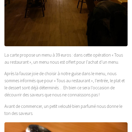
La carte propose un menu à 39 euros : dans cette opération « Tous
au restaurant », un menu nous est offert pour l’achat d’un menu.
Après la fausse joie de choisir à notre guise dans le menu, nous
sommes informés que pour « Tous au restaurant », l’entrée, le plat et
le dessert sont déjà déterminés… Eh bien ce sera l’occasion de
découvrir des saveurs que nous ne connaissons pas !
Avant de commencer, un petit velouté bien parfumé nous donne le
ton des saveurs.