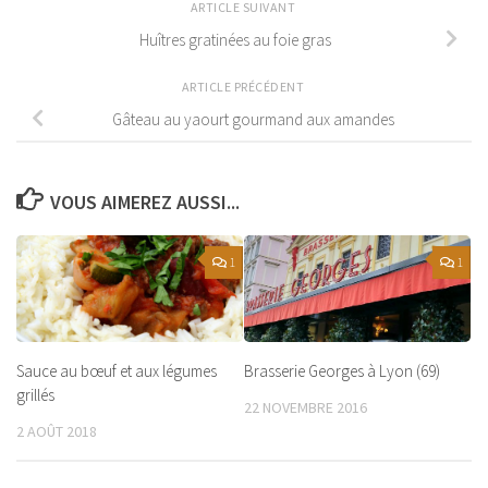
ARTICLE SUIVANT
Huîtres gratinées au foie gras
ARTICLE PRÉCÉDENT
Gâteau au yaourt gourmand aux amandes
VOUS AIMEREZ AUSSI...
1
1
Sauce au bœuf et aux légumes
Brasserie Georges à Lyon (69)
grillés
22 NOVEMBRE 2016
2 AOÛT 2018