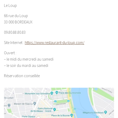
Le Loup
66 rue du Loup
33 000 BORDEAUX
09.80.88.80.83
Site Internet :
https://www.restaurant-du-loup.com/
Ouvert :
– le midi du mercredi au samedi
– le soir du mardi au samedi
Réservation conseillée