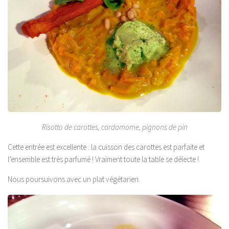
Risotto de carottes, cardamome, pignons de pin
Cette entrée est excellente : la cuisson des carottes est parfaite et
l’ensemble est très parfumé ! Vraiment toute la table se délecte !
Nous poursuivons avec un plat végétarien.