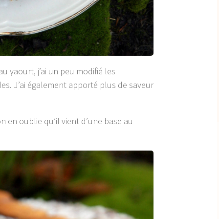
u yaourt, j’ai un peu modifié les
des. J’ai également apporté plus de saveur
n en oublie qu’il vient d’une base au