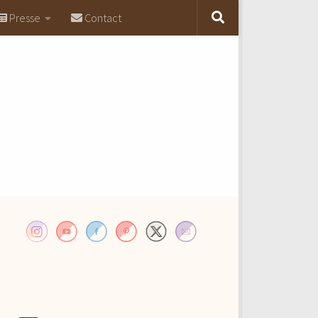
Presse
Contact