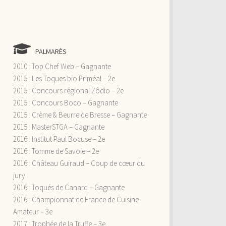
PALMARÈS
2010 : Top Chef Web – Gagnante
2015 : Les Toques bio Priméal – 2e
2015 : Concours régional Zôdio – 2e
2015 : Concours Boco – Gagnante
2015 : Crème & Beurre de Bresse – Gagnante
2015 : MasterSTGA – Gagnante
2016 : Institut Paul Bocuse – 2e
2016 : Tomme de Savoie – 2e
2016 : Château Guiraud – Coup de cœur du
jury
2016 : Toqués de Canard – Gagnante
2016 : Championnat de France de Cuisine
Amateur – 3e
2017 : Trophée de la Truffe – 3e