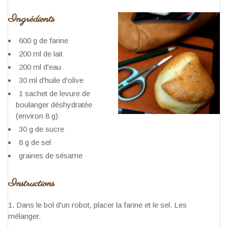
Ingrédients
600 g de farine
200 ml de lait
200 ml d'eau
30 ml d'huile d'olive
1 sachet de levure de
boulanger déshydratée
(environ 8 g)
30 g de sucre
8 g de sel
graines de sésame
Instructions
Dans le bol d'un robot, placer la farine et le sel. Les
mélanger.