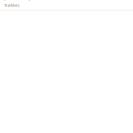
traitées
.