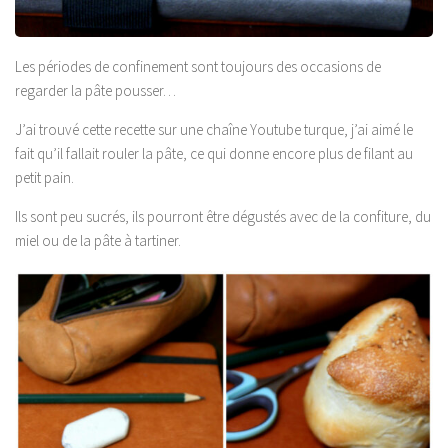
Les périodes de confinement sont toujours des occasions de
regarder la pâte pousser…
J’ai trouvé cette recette sur une chaîne Youtube turque, j’ai aimé le
fait qu’il fallait rouler la pâte, ce qui donne encore plus de filant au
petit pain.
Ils sont peu sucrés, ils pourront être dégustés avec de la confiture, du
miel ou de la pâte à tartiner.