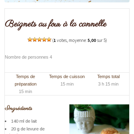
Beignets au four à la cannelle
(
1
votes, moyenne:
5,00
sur 5)
Nombre de personnes 4
Temps de
Temps de cuisson
Temps total
préparation
15 min
3 h 15 min
15 min
Ingrédients
140 ml de lait
20 g de levure de