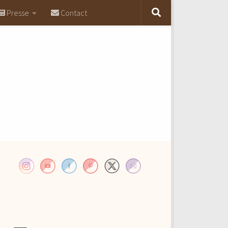
Presse
Contact