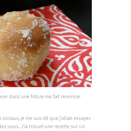
ncer dans une friture me fait renoncer
sociaux, je me suis dit que j’allais essayer,
ndez-vous. J’ai trouvé une recette sur un