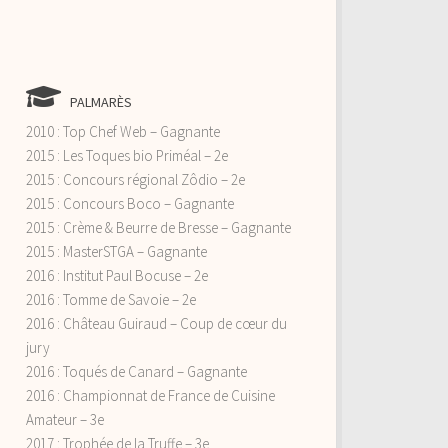
PALMARÈS
2010 : Top Chef Web – Gagnante
2015 : Les Toques bio Priméal – 2e
2015 : Concours régional Zôdio – 2e
2015 : Concours Boco – Gagnante
2015 : Crème & Beurre de Bresse – Gagnante
2015 : MasterSTGA – Gagnante
2016 : Institut Paul Bocuse – 2e
2016 : Tomme de Savoie – 2e
2016 : Château Guiraud – Coup de cœur du
jury
2016 : Toqués de Canard – Gagnante
2016 : Championnat de France de Cuisine
Amateur – 3e
2017 : Trophée de la Truffe – 3e