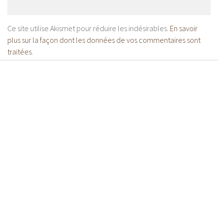
Ce site utilise Akismet pour réduire les indésirables.
En savoir
plus sur la façon dont les données de vos commentaires sont
traitées
.