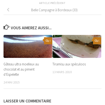
ARTICLE PRÉCÉDENT
Belle Campagne à Bordeaux (33)
VOUS AIMEREZ AUSSI...
4
6
Gâteau ultra moelleux au
Tiramisu aux spéculoos
chocolat et au piment
13 MARS 2010
d’Espelette
24 MAI 2015
LAISSER UN COMMENTAIRE