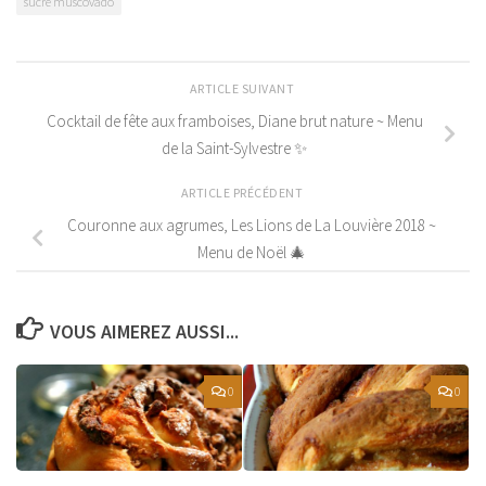
sucre muscovado
ARTICLE SUIVANT
Cocktail de fête aux framboises, Diane brut nature ~ Menu
de la Saint-Sylvestre ✨
ARTICLE PRÉCÉDENT
Couronne aux agrumes, Les Lions de La Louvière 2018 ~
Menu de Noël 🎄
VOUS AIMEREZ AUSSI...
0
0