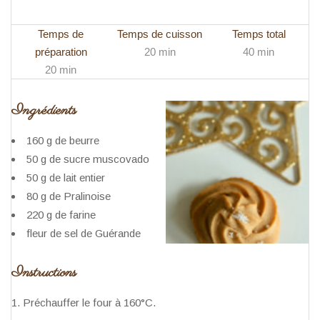
Temps de
Temps de cuisson
Temps total
préparation
20 min
40 min
20 min
Ingrédients
160 g de beurre
50 g de sucre muscovado
50 g de lait entier
80 g de Pralinoise
220 g de farine
fleur de sel de Guérande
Instructions
Préchauffer le four à 160°C.