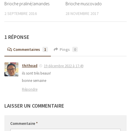
Brioche praliné/amandes
Brioche muscovado
2 SEPTEMBRE 2016
28 NOVEMBRE 2017
1 RÉPONSE
Commentaires
1
Pings
0
thithoad
19 décembre 2022 à 17:49
ils sont très beaux!
bonne semaine
Répondre
LAISSER UN COMMENTAIRE
Commentaire
*