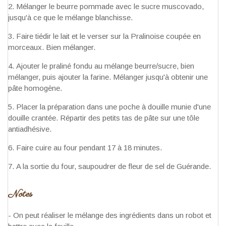
Mélanger le beurre pommade avec le sucre muscovado,
jusqu'à ce que le mélange blanchisse.
Faire tiédir le lait et le verser sur la Pralinoise coupée en
morceaux. Bien mélanger.
Ajouter le praliné fondu au mélange beurre/sucre, bien
mélanger, puis ajouter la farine. Mélanger jusqu'à obtenir une
pâte homogène.
Placer la préparation dans une poche à douille munie d'une
douille crantée. Répartir des petits tas de pâte sur une tôle
antiadhésive.
Faire cuire au four pendant 17 à 18 minutes.
A la sortie du four, saupoudrer de fleur de sel de Guérande.
Notes
- On peut réaliser le mélange des ingrédients dans un robot et