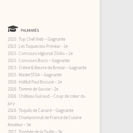
PALMARÈS
2010 : Top Chef Web – Gagnante
2015 : Les Toques bio Priméal – 2e
2015 : Concours régional Zôdio – 2e
2015 : Concours Boco – Gagnante
2015 : Crème & Beurre de Bresse – Gagnante
2015 : MasterSTGA – Gagnante
2016 : Institut Paul Bocuse – 2e
2016 : Tomme de Savoie – 2e
2016 : Château Guiraud – Coup de cœur du
jury
2016 : Toqués de Canard – Gagnante
2016 : Championnat de France de Cuisine
Amateur – 3e
2017 : Trophée de la Truffe – 3e