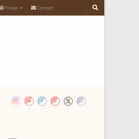
Presse
Contact