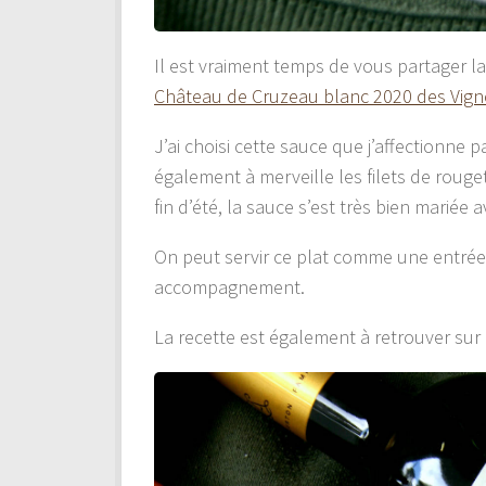
Il est vraiment temps de vous partager l
Château de Cruzeau blanc 2020 des Vign
J’ai choisi cette sauce que j’affectionne
également à merveille les filets de rouge
fin d’été, la sauce s’est très bien marié
On peut servir ce plat comme une entrée
accompagnement.
La recette est également à retrouver sur