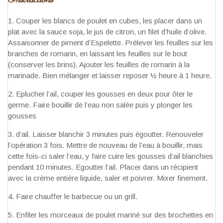
Instructions
Couper les blancs de poulet en cubes, les placer dans un
plat avec la sauce soja, le jus de citron, un filet d’huile d’olive.
Assaisonner de piment d’Espelette. Prélever les feuilles sur les
branches de romarin, en laissant les feuilles sur le bout
(conserver les brins). Ajouter les feuilles de romarin à la
marinade. Bien mélanger et laisser reposer ½ heure à 1 heure.
Eplucher l’ail, couper les gousses en deux pour ôter le
germe. Faire bouillir de l’eau non salée puis y plonger les
gousses
d’ail. Laisser blanchir 3 minutes puis égoutter. Renouveler
l’opération 3 fois. Mettre de nouveau de l’eau à bouillir, mais
cette fois-ci saler l’eau, y faire cuire les gousses d’ail blanchies
pendant 10 minutes. Egoutter l’ail. Placer dans un récipient
avec la crème entière liquide, saler et poivrer. Mixer finement.
Faire chauffer le barbecue ou un grill.
Enfiler les morceaux de poulet mariné sur des brochettes en