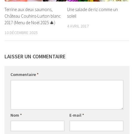
Terrine aux deux saumons,
Une salade de riz comme un
Château Couhins-Lurton blanc
soleil
2017 (Menu de Noël 2025 🎄)
4 AVRIL 2017
10 DÉCEMBRE 2025
LAISSER UN COMMENTAIRE
Commentaire
*
Nom
*
E-mail
*