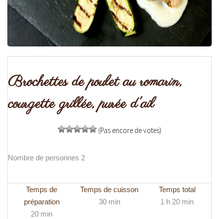
Brochettes de poulet au romarin,
courgette grillée, purée d'ail
(Pas encore de votes)
Nombre de personnes 2
Temps de
Temps de cuisson
Temps total
préparation
30 min
1 h 20 min
20 min