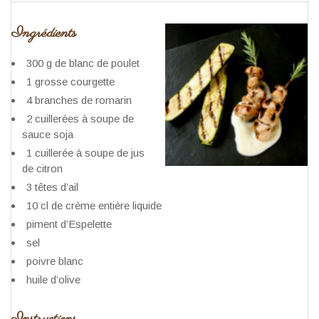
Ingrédients
300 g de blanc de poulet
1 grosse courgette
4 branches de romarin
2 cuillerées à soupe de
sauce soja
1 cuillerée à soupe de jus
de citron
3 têtes d’ail
10 cl de crème entière liquide
piment d’Espelette
sel
poivre blanc
huile d’olive