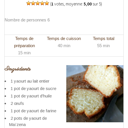
(
1
votes, moyenne:
5,00
sur 5)
Nombre de personnes 6
Temps de
Temps de cuisson
Temps total
préparation
40 min
55 min
15 min
Ingrédients
1 yaourt au lait entier
1 pot de yaourt de sucre
1 pot de yaourt d'huile
2 œufs
1 pot de yaourt de farine
2 pots de yaourt de
Maïzena