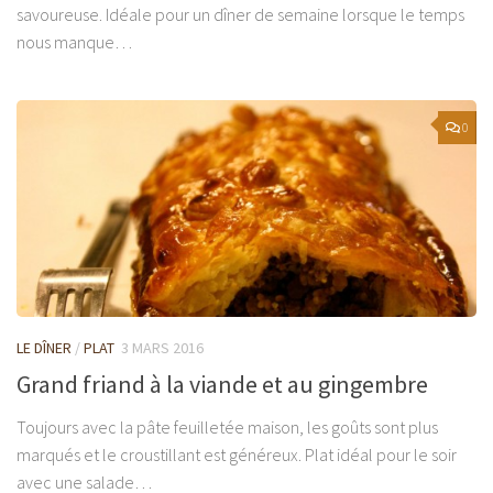
savoureuse. Idéale pour un dîner de semaine lorsque le temps
nous manque…
0
LE DÎNER
/
PLAT
3 MARS 2016
Grand friand à la viande et au gingembre
Toujours avec la pâte feuilletée maison, les goûts sont plus
marqués et le croustillant est généreux. Plat idéal pour le soir
avec une salade…