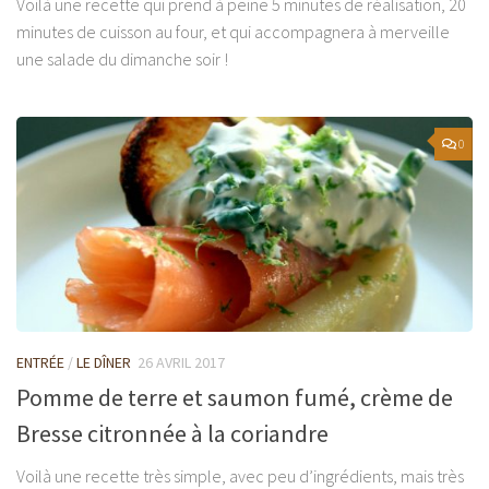
Voilà une recette qui prend à peine 5 minutes de réalisation, 20
minutes de cuisson au four, et qui accompagnera à merveille
une salade du dimanche soir !
0
ENTRÉE
/
LE DÎNER
26 AVRIL 2017
Pomme de terre et saumon fumé, crème de
Bresse citronnée à la coriandre
Voilà une recette très simple, avec peu d’ingrédients, mais très