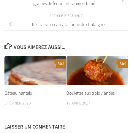
graines de fenouil et saumon fumé
ARTICLE PRÉCÉDENT
Petits montecao à la farine de châtaignes
VOUS AIMEREZ AUSSI...
3
0
Gâteau nantais
Boulettes aux trois viandes
5 FÉVRIER 2020
17 AVRIL 2017
LAISSER UN COMMENTAIRE