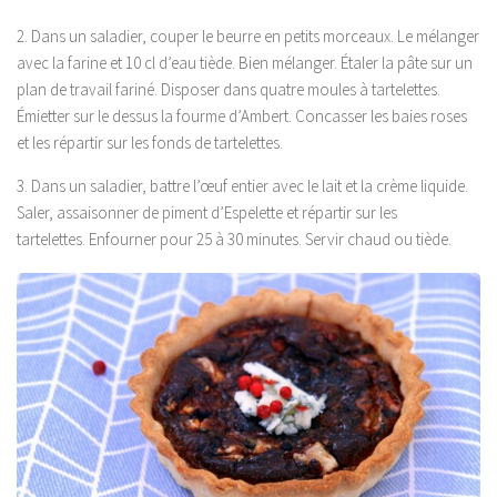
2. Dans un saladier, couper le beurre en petits morceaux. Le mélanger
avec la farine et 10 cl d’eau tiède. Bien mélanger. Étaler la pâte sur un
plan de travail fariné. Disposer dans quatre moules à tartelettes.
Émietter sur le dessus la fourme d’Ambert. Concasser les baies roses
et les répartir sur les fonds de tartelettes.
3. Dans un saladier, battre l’œuf entier avec le lait et la crème liquide.
Saler, assaisonner de piment d’Espelette et répartir sur les
tartelettes. Enfourner pour 25 à 30 minutes. Servir chaud ou tiède.