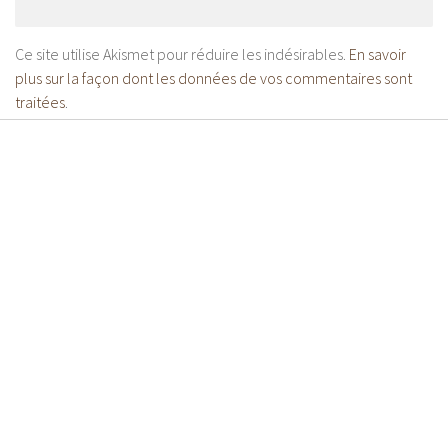
Ce site utilise Akismet pour réduire les indésirables.
En savoir
plus sur la façon dont les données de vos commentaires sont
traitées
.