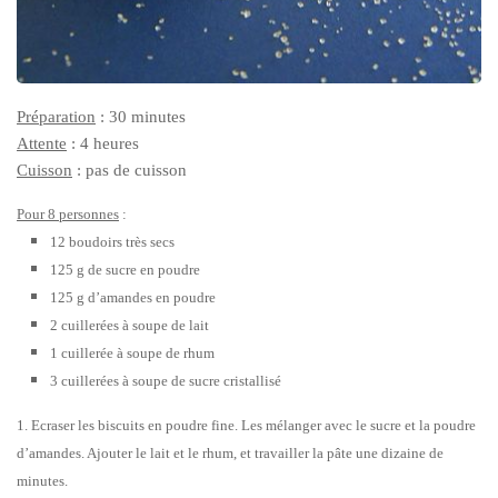
Préparation
: 30 minutes
Attente
: 4 heures
Cuisson
: pas de cuisson
Pour 8 personnes
:
12 boudoirs très secs
125 g de sucre en poudre
125 g d’amandes en poudre
2 cuillerées à soupe de lait
1 cuillerée à soupe de rhum
3 cuillerées à soupe de sucre cristallisé
1. Ecraser les biscuits en poudre fine. Les mélanger avec le sucre et la poudre
d’amandes. Ajouter le lait et le rhum, et travailler la pâte une dizaine de
minutes.