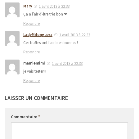
Mary
1 avril 2013 à 22:33
Ça a l’air d’être très bon ❤
Répondre
LadyMilonguera
1 avril 2013 à 22:33
Ces truffes ont l’air bien bonnes !
Répondre
mamiemimi
1 avril 2013 à 22:33
je vais tester!!!
Répondre
LAISSER UN COMMENTAIRE
Commentaire
*