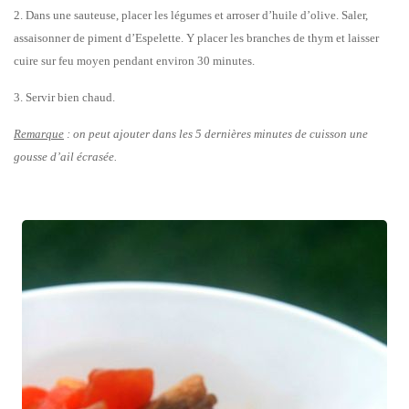
2. Dans une sauteuse, placer les légumes et arroser d’huile d’olive. Saler,
assaisonner de piment d’Espelette. Y placer les branches de thym et laisser
cuire sur feu moyen pendant environ 30 minutes.
3. Servir bien chaud.
Remarque
: on peut ajouter dans les 5 dernières minutes de cuisson une
gousse d’ail écrasée.