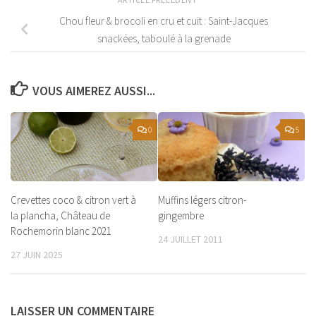
Chou fleur & brocoli en cru et cuit : Saint-Jacques
snackées, taboulé à la grenade
VOUS AIMEREZ AUSSI...
0
5
Crevettes coco & citron vert à
Muffins légers citron-
la plancha, Château de
gingembre
Rochemorin blanc 2021
24 JUILLET 2011
27 JUIN 2025
LAISSER UN COMMENTAIRE