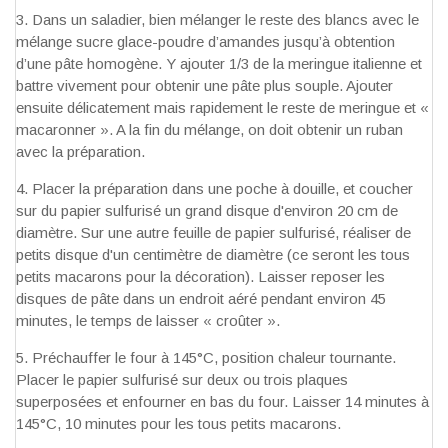
Dans un saladier, bien mélanger le reste des blancs avec le
mélange sucre glace-poudre d’amandes jusqu’à obtention
d’une pâte homogène. Y ajouter 1/3 de la meringue italienne et
battre vivement pour obtenir une pâte plus souple. Ajouter
ensuite délicatement mais rapidement le reste de meringue et «
macaronner ». A la fin du mélange, on doit obtenir un ruban
avec la préparation.
Placer la préparation dans une poche à douille, et coucher
sur du papier sulfurisé un grand disque d'environ 20 cm de
diamètre. Sur une autre feuille de papier sulfurisé, réaliser de
petits disque d'un centimètre de diamètre (ce seront les tous
petits macarons pour la décoration). Laisser reposer les
disques de pâte dans un endroit aéré pendant environ 45
minutes, le temps de laisser « croûter ».
Préchauffer le four à 145°C, position chaleur tournante.
Placer le papier sulfurisé sur deux ou trois plaques
superposées et enfourner en bas du four. Laisser 14 minutes à
145°C, 10 minutes pour les tous petits macarons.