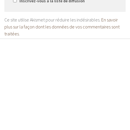
Inscrivez-vous à la liste de diffusion
Ce site utilise Akismet pour réduire les indésirables.
En savoir
plus sur la façon dont les données de vos commentaires sont
traitées
.