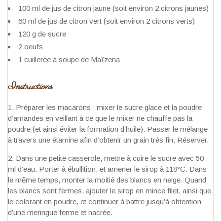
100 ml de jus de citron jaune (soit environ 2 citrons jaunes)
60 ml de jus de citron vert (soit environ 2 citrons verts)
120 g de sucre
2 oeufs
1 cuillerée à soupe de Maïzena
Instructions
Préparer les macarons : mixer le sucre glace et la poudre
d’amandes en veillant à ce que le mixer ne chauffe pas la
poudre (et ainsi éviter la formation d’huile). Passer le mélange
à travers une étamine afin d’obtenir un grain très fin. Réserver.
Dans une petite casserole, mettre à cuire le sucre avec 50
ml d’eau. Porter à ébullition, et amener le sirop à 118°C. Dans
le même temps, monter la moitié des blancs en neige. Quand
les blancs sont fermes, ajouter le sirop en mince filet, ainsi que
le colorant en poudre, et continuer à battre jusqu’à obtention
d’une meringue ferme et nacrée.