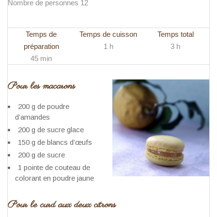
Nombre de personnes 12
Temps de
Temps de cuisson
Temps total
préparation
1 h
3 h
45 min
Pour les macarons
200 g de poudre
d’amandes
200 g de sucre glace
150 g de blancs d’œufs
200 g de sucre
1 pointe de couteau de
colorant en poudre jaune
Pour le curd aux deux citrons