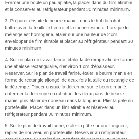
Former une boule un peu aplatie, la placer dans du film étirable
et la conserver au réfrigérateur pendant 30 minutes minimum.
Préparer ensuite le beurre manié : dans le bol du robot,
battre avec la feuille le beurre et la farine restante. Lorsque le
mélange est homogène, étaler sur une hauteur de 2 cm,
envelopper de film étirable et placer au réfrigérateur pendant 30
minutes minimum.
Sur un plan de travail fariné, étaler la détrempe afin de former
une abaisse rectangulaire, d'environ 1 cm d'épaisseur.
Réserver. Sur le plan de travail fariné, étaler le beurre manié en
forme de rectangle allongé, de deux fois la taille du rectangle de
la détrempe. Placer ensuite la détrempe sur le beurre manié;
enfermer la détrempe en rabattant les deux pans de beurre
manié, puis étaler de nouveau dans la longueur. Plier la pâte en
portefeuille. Placer dans un film étirable et réserver au
réfrigérateur pendant 30 minutes minimum.
Sur le plan de travail fariné, étaler la pâte sur une longueur,
replier de nouveau en portefeuille. Réserver au réfrigérateur