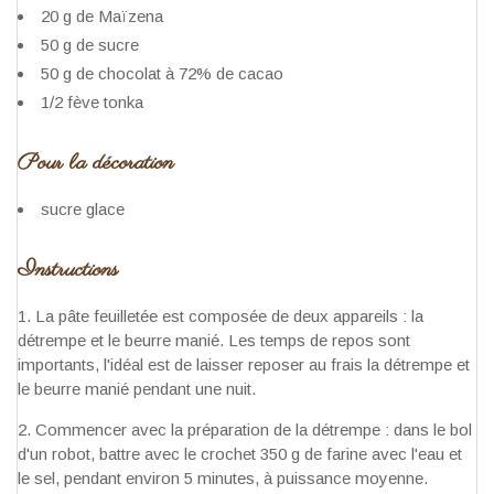
20 g de Maïzena
50 g de sucre
50 g de chocolat à 72% de cacao
1/2 fève tonka
Pour la décoration
sucre glace
Instructions
La pâte feuilletée est composée de deux appareils : la
détrempe et le beurre manié. Les temps de repos sont
importants, l'idéal est de laisser reposer au frais la détrempe et
le beurre manié pendant une nuit.
Commencer avec la préparation de la détrempe : dans le bol
d'un robot, battre avec le crochet 350 g de farine avec l'eau et
le sel, pendant environ 5 minutes, à puissance moyenne.