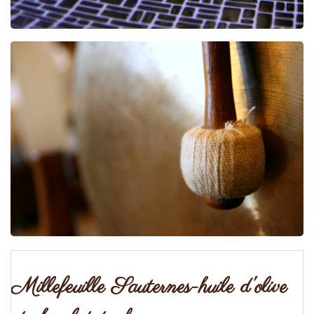
Millefeuille Sauternes-huile d'olive