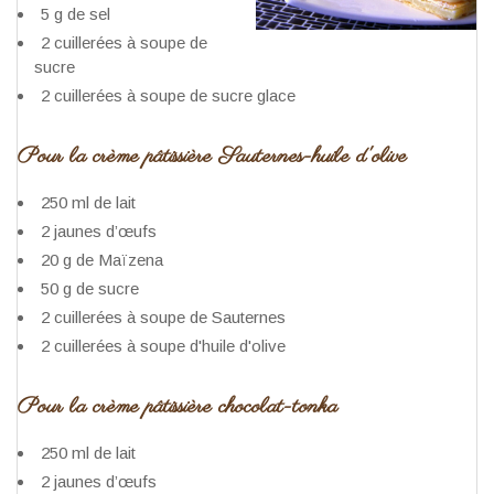
5 g de sel
2 cuillerées à soupe de
sucre
2 cuillerées à soupe de sucre glace
Pour la crème pâtissière Sauternes-huile d'olive
250 ml de lait
2 jaunes d’œufs
20 g de Maïzena
50 g de sucre
2 cuillerées à soupe de Sauternes
2 cuillerées à soupe d'huile d'olive
Pour la crème pâtissière chocolat-tonka
250 ml de lait
2 jaunes d’œufs