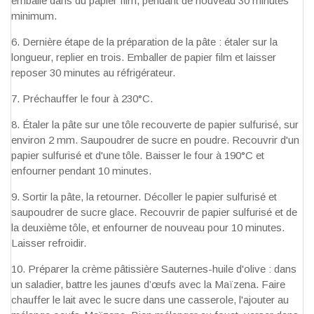
emballé dans du papier film, pendant de nouveau 30 minutes
minimum.
Dernière étape de la préparation de la pâte : étaler sur la
longueur, replier en trois. Emballer de papier film et laisser
reposer 30 minutes au réfrigérateur.
Préchauffer le four à 230°C.
Étaler la pâte sur une tôle recouverte de papier sulfurisé, sur
environ 2 mm. Saupoudrer de sucre en poudre. Recouvrir d'un
papier sulfurisé et d'une tôle. Baisser le four à 190°C et
enfourner pendant 10 minutes.
Sortir la pâte, la retourner. Décoller le papier sulfurisé et
saupoudrer de sucre glace. Recouvrir de papier sulfurisé et de
la deuxième tôle, et enfourner de nouveau pour 10 minutes.
Laisser refroidir.
Préparer la crème pâtissière Sauternes-huile d'olive : dans
un saladier, battre les jaunes d’œufs avec la Maïzena. Faire
chauffer le lait avec le sucre dans une casserole, l'ajouter au