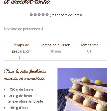
et chocolat-tonka
(Pas encore de votes)
Nombre de personnes 4
Temps de
Temps de cuisson
Temps total
préparation
30 min
6 h
1 h
Pour la pâte feuilletée
inversée et caramélisée
450 g de farine
300 g de beurre à
température ambiante
150 g d'eau