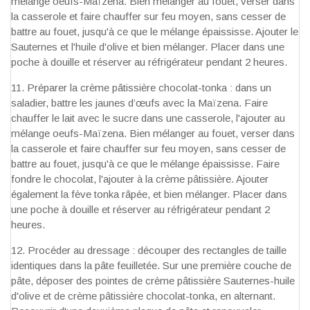
mélange oeufs-Maïzena. Bien mélanger au fouet, verser dans
la casserole et faire chauffer sur feu moyen, sans cesser de
battre au fouet, jusqu'à ce que le mélange épaississe. Ajouter le
Sauternes et l'huile d'olive et bien mélanger. Placer dans une
poche à douille et réserver au réfrigérateur pendant 2 heures.
Préparer la crème pâtissière chocolat-tonka : dans un
saladier, battre les jaunes d’œufs avec la Maïzena. Faire
chauffer le lait avec le sucre dans une casserole, l'ajouter au
mélange oeufs-Maïzena. Bien mélanger au fouet, verser dans
la casserole et faire chauffer sur feu moyen, sans cesser de
battre au fouet, jusqu'à ce que le mélange épaississe. Faire
fondre le chocolat, l'ajouter à la crème pâtissière. Ajouter
également la fève tonka râpée, et bien mélanger. Placer dans
une poche à douille et réserver au réfrigérateur pendant 2
heures.
Procéder au dressage : découper des rectangles de taille
identiques dans la pâte feuilletée. Sur une première couche de
pâte, déposer des pointes de crème pâtissière Sauternes-huile
d'olive et de crème pâtissière chocolat-tonka, en alternant.