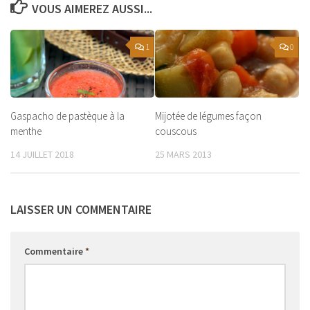
VOUS AIMEREZ AUSSI...
1
0
Gaspacho de pastèque à la
Mijotée de légumes façon
menthe
couscous
14 JUILLET 2018
25 MARS 2013
LAISSER UN COMMENTAIRE
Commentaire
*