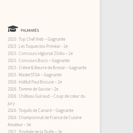
PALMARÈS
2010 : Top Chef Web – Gagnante
2015 : Les Toques bio Priméal – 2e
2015 : Concours régional Zôdio – 2e
2015 : Concours Boco – Gagnante
2015 : Crème & Beurre de Bresse – Gagnante
2015 : MasterSTGA – Gagnante
2016 : Institut Paul Bocuse – 2e
2016 : Tomme de Savoie – 2e
2016 : Château Guiraud – Coup de cœur du
jury
2016 : Toqués de Canard – Gagnante
2016 : Championnat de France de Cuisine
Amateur – 3e
2017 : Trophée de la Truffe – 3e