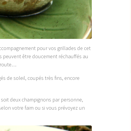
accompagnement pour vos grillades de cet
ns peuvent être doucement réchauffés au
 route…
s de soleil, coupés très fins, encore
, soit deux champignons par personne,
elon votre faim ou si vous prévoyez un