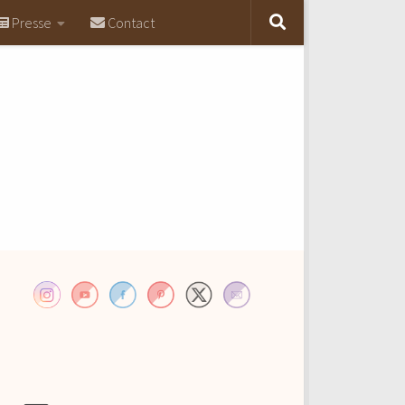
Presse
Contact