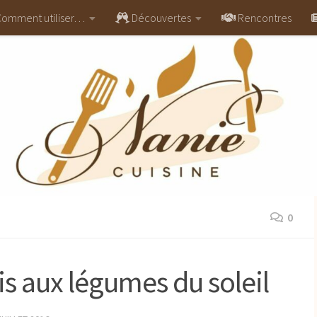
omment utiliser…
Découvertes
Rencontres
0
s aux légumes du soleil